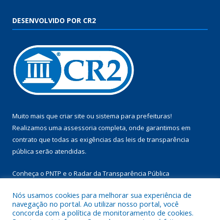
DESENVOLVIDO POR CR2
Muito mais que
criar site
ou
sistema para prefeituras
!
Realizamos uma
assessoria
completa, onde garantimos em
contrato que todas as exigências das
leis de transparência
pública
serão atendidas.
Conheça o
PNTP
e o
Radar da Transparência Pública
Nós usamos cookies para melhorar sua experiência de
navegação no portal. Ao utilizar nosso portal, você
concorda com a política de monitoramento de cookies.