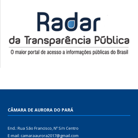
CÂMARA DE AURORA DO PARÁ
End.: Rua São Francisco, Nº S/n Centro
E-mail: camaraaurora2017@gmail.com