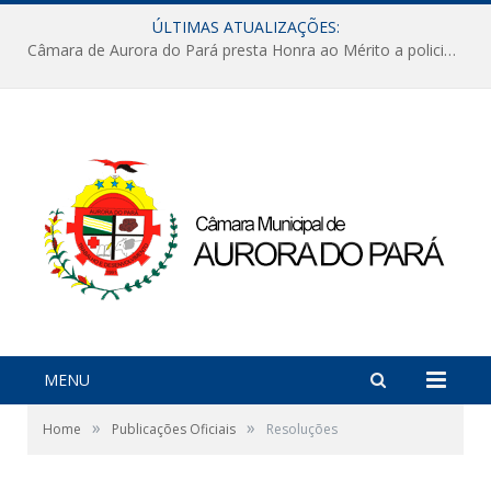
ÚLTIMAS ATUALIZAÇÕES:
Câmara de Aurora do Pará presta Honra ao Mérito a policiais militares em sessão marcada por reconhecimento e emoção
MENU
»
»
Home
Publicações Oficiais
Resoluções