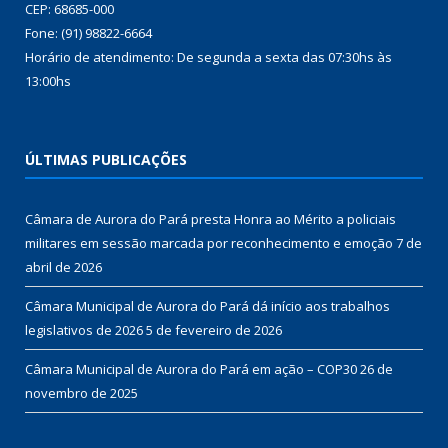
CEP: 68685-000
Fone: (91) 98822-6664
Horário de atendimento: De segunda a sexta das 07:30hs às
13:00hs
ÚLTIMAS PUBLICAÇÕES
Câmara de Aurora do Pará presta Honra ao Mérito a policiais
militares em sessão marcada por reconhecimento e emoção
7 de
abril de 2026
Câmara Municipal de Aurora do Pará dá início aos trabalhos
legislativos de 2026
5 de fevereiro de 2026
Câmara Municipal de Aurora do Pará em ação – COP30
26 de
novembro de 2025