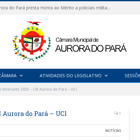
Câmara de Aurora do Pará presta Honra ao Mérito a policiais militares em sessão marcada por reconhecimento e emoção
CÂMARA
ATIVIDADES DO LEGISLATIVO
SESSÕ
o Itinerante 2025 – CM Aurora do Pará – UCI
M Aurora do Pará – UCI
0
NOTÍCIAS