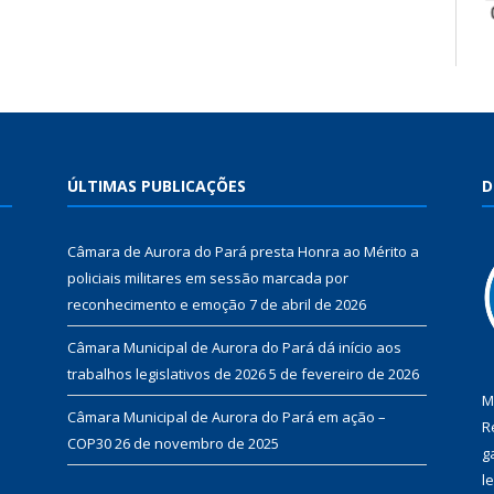
ÚLTIMAS PUBLICAÇÕES
D
Câmara de Aurora do Pará presta Honra ao Mérito a
policiais militares em sessão marcada por
reconhecimento e emoção
7 de abril de 2026
Câmara Municipal de Aurora do Pará dá início aos
trabalhos legislativos de 2026
5 de fevereiro de 2026
M
Câmara Municipal de Aurora do Pará em ação –
R
COP30
26 de novembro de 2025
g
l