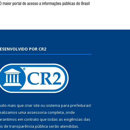
ESENVOLVIDO POR CR2
uito mais que
criar site
ou
sistema para prefeituras
!
ealizamos uma
assessoria
completa, onde
arantimos em contrato que todas as exigências das
eis de transparência pública
serão atendidas.