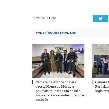
COMPARTILHAR:
Twi
CONTEÚDO RELACIONADO
Câmara de Aurora do Pará
Câmara M
presta Honra ao Mérito a
Pará dá i
policiais militares em sessão
legislati
marcada por reconhecimento e
emoção