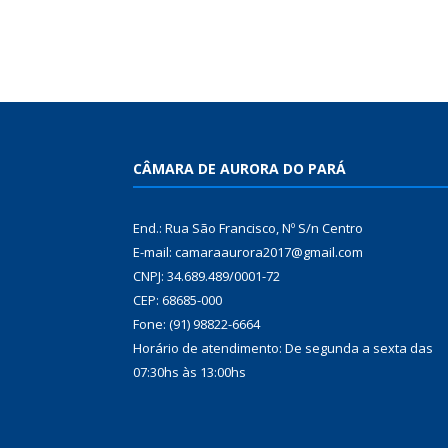
CÂMARA DE AURORA DO PARÁ
End.: Rua São Francisco, Nº S/n Centro
E-mail: camaraaurora2017@gmail.com
CNPJ: 34.689.489/0001-72
CEP: 68685-000
Fone: (91) 98822-6664
Horário de atendimento: De segunda a sexta das
07:30hs às 13:00hs