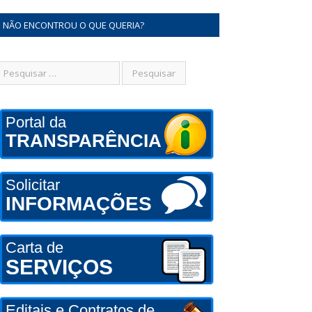
NÃO ENCONTROU O QUE QUERIA?
Portal da
TRANSPARÊNCIA
Solicitar
INFORMAÇÕES
Carta de
SERVIÇOS
Editais e Contratos de