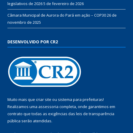
legislativos de 2026
5 de fevereiro de 2026
Câmara Municipal de Aurora do Pará em ação – COP30
26 de
novembro de 2025
DESENVOLVIDO POR CR2
Muito mais que
criar site
ou
sistema para prefeituras
!
Realizamos uma
assessoria
completa, onde garantimos em
contrato que todas as exigências das
leis de transparência
pública
serão atendidas.