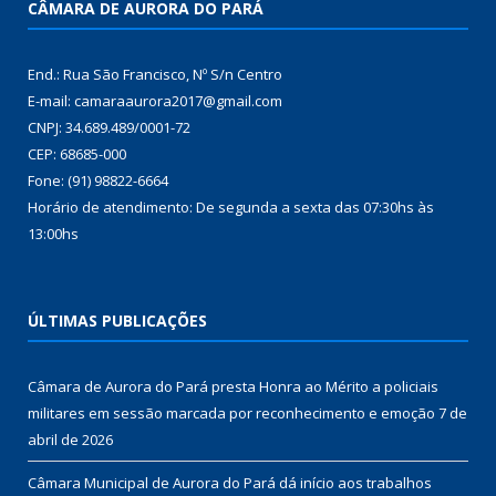
CÂMARA DE AURORA DO PARÁ
End.: Rua São Francisco, Nº S/n Centro
E-mail: camaraaurora2017@gmail.com
CNPJ: 34.689.489/0001-72
CEP: 68685-000
Fone: (91) 98822-6664
Horário de atendimento: De segunda a sexta das 07:30hs às
13:00hs
ÚLTIMAS PUBLICAÇÕES
Câmara de Aurora do Pará presta Honra ao Mérito a policiais
militares em sessão marcada por reconhecimento e emoção
7 de
abril de 2026
Câmara Municipal de Aurora do Pará dá início aos trabalhos