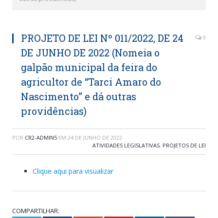
PROJETO DE LEI Nº 011/2022, DE 24
0
DE JUNHO DE 2022 (Nomeia o
galpão municipal da feira do
agricultor de “Tarci Amaro do
Nascimento” e dá outras
providências)
POR
CR2-ADMIN5
EM
24 DE JUNHO DE 2022
ATIVIDADES LEGISLATIVAS
,
PROJETOS DE LEI
Clique aqui para visualizar
COMPARTILHAR: