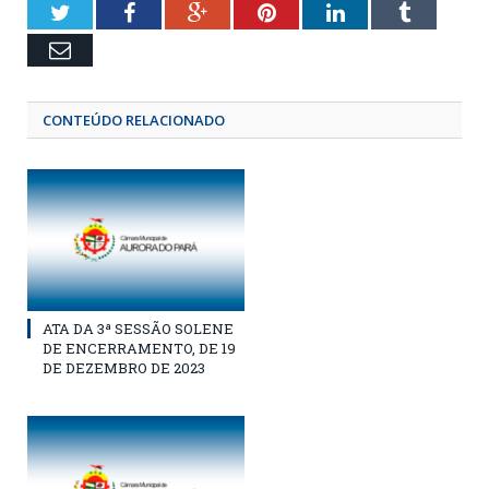
Twitter
Facebook
Google+
Pinterest
LinkedIn
Tumblr
Email
CONTEÚDO RELACIONADO
ATA DA 3ª SESSÃO SOLENE
DE ENCERRAMENTO, DE 19
DE DEZEMBRO DE 2023