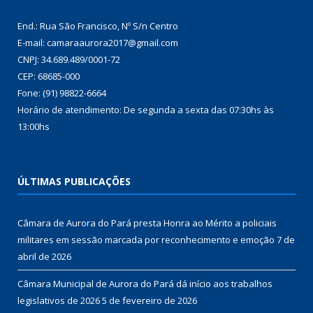
End.: Rua São Francisco, Nº S/n Centro
E-mail: camaraaurora2017@gmail.com
CNPJ: 34.689.489/0001-72
CEP: 68685-000
Fone: (91) 98822-6664
Horário de atendimento: De segunda a sexta das 07:30hs às
13:00hs
ÚLTIMAS PUBLICAÇÕES
Câmara de Aurora do Pará presta Honra ao Mérito a policiais
militares em sessão marcada por reconhecimento e emoção
7 de
abril de 2026
Câmara Municipal de Aurora do Pará dá início aos trabalhos
legislativos de 2026
5 de fevereiro de 2026