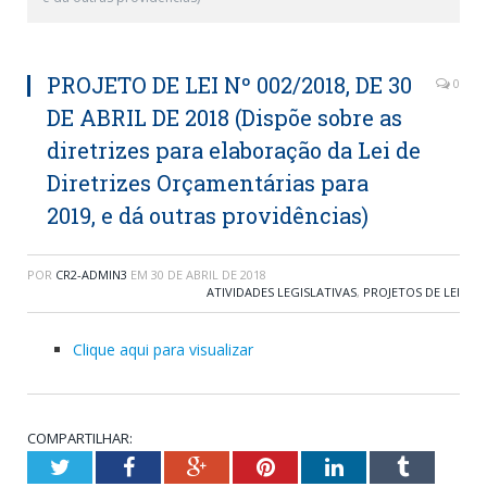
PROJETO DE LEI Nº 002/2018, DE 30
0
DE ABRIL DE 2018 (Dispõe sobre as
diretrizes para elaboração da Lei de
Diretrizes Orçamentárias para
2019, e dá outras providências)
POR
CR2-ADMIN3
EM
30 DE ABRIL DE 2018
ATIVIDADES LEGISLATIVAS
,
PROJETOS DE LEI
Clique aqui para visualizar
COMPARTILHAR:
Twitter
Facebook
Google+
Pinterest
LinkedIn
Tumblr