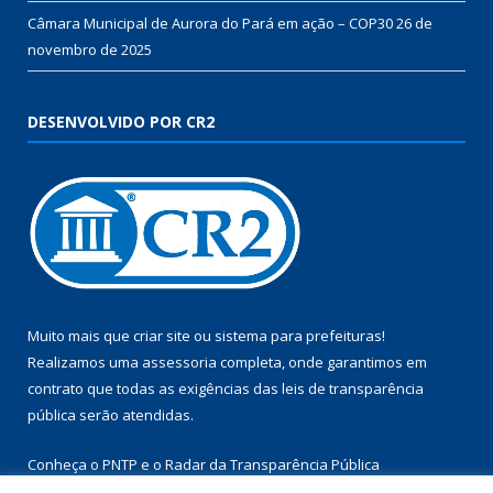
Câmara Municipal de Aurora do Pará em ação – COP30
26 de
novembro de 2025
DESENVOLVIDO POR CR2
Muito mais que
criar site
ou
sistema para prefeituras
!
Realizamos uma
assessoria
completa, onde garantimos em
contrato que todas as exigências das
leis de transparência
pública
serão atendidas.
Conheça o
PNTP
e o
Radar da Transparência Pública