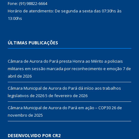
Fone: (91) 98822-6664
Horário de atendimento: De segunda a sexta das 07:30hs às
13:00hs
ÚLTIMAS PUBLICAÇÕES
Câmara de Aurora do Pará presta Honra ao Mérito a policiais
militares em sessão marcada por reconhecimento e emoção
7 de
abril de 2026
Câmara Municipal de Aurora do Pará dá início aos trabalhos
legislativos de 2026
5 de fevereiro de 2026
Câmara Municipal de Aurora do Pará em ação – COP30
26 de
novembro de 2025
DESENVOLVIDO POR CR2