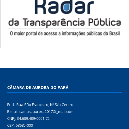
CÂMARA DE AURORA DO PARÁ
End.: Rua São Francisco, Nº S/n Centro
E-mail: camaraaurora2017@gmail.com
CNPJ: 34.689.489/0001-72
CEP: 68685-000