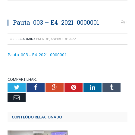
Pauta_003 – E4_2021_0000001
0
POR
CR2-ADMIN3
EM
6 DE JANEIRO DE 2022
Pauta_003 - E4_2021_0000001
COMPARTILHAR:
Twitter
Facebook
Google+
Pinterest
LinkedIn
Tumblr
Email
CONTEÚDO RELACIONADO