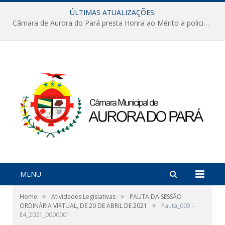
ÚLTIMAS ATUALIZAÇÕES:
Câmara de Aurora do Pará presta Honra ao Mérito a policiais militares em sessão marcada por reconhecimento e emoção
MENU
»
»
Home
Atividades Legislativas
PAUTA DA SESSÃO
»
ORDINÁRIA VIRTUAL, DE 20 DE ABRIL DE 2021
Pauta_003 –
E4_2021_0000001