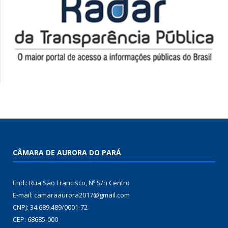
CÂMARA DE AURORA DO PARÁ
End.: Rua São Francisco, Nº S/n Centro
E-mail: camaraaurora2017@gmail.com
CNPJ: 34.689.489/0001-72
CEP: 68685-000