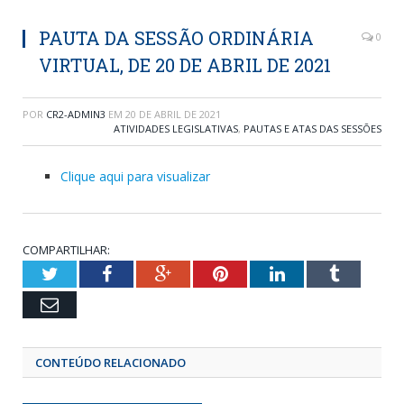
PAUTA DA SESSÃO ORDINÁRIA
0
VIRTUAL, DE 20 DE ABRIL DE 2021
POR
CR2-ADMIN3
EM
20 DE ABRIL DE 2021
ATIVIDADES LEGISLATIVAS
,
PAUTAS E ATAS DAS SESSÕES
Clique aqui para visualizar
COMPARTILHAR:
Twitter
Facebook
Google+
Pinterest
LinkedIn
Tumblr
Email
CONTEÚDO RELACIONADO