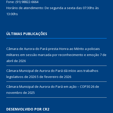
Fone: (91) 98822-6664
Horário de atendimento: De segunda a sexta das 07:30hs às
13:00hs
ÚLTIMAS PUBLICAÇÕES
Câmara de Aurora do Pará presta Honra ao Mérito a policiais
militares em sessão marcada por reconhecimento e emoção
7 de
abril de 2026
Câmara Municipal de Aurora do Pará dá início aos trabalhos
legislativos de 2026
5 de fevereiro de 2026
Câmara Municipal de Aurora do Pará em ação – COP30
26 de
novembro de 2025
DESENVOLVIDO POR CR2