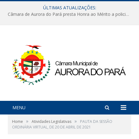
ÚLTIMAS ATUALIZAÇÕES:
Câmara de Aurora do Pará presta Honra ao Mérito a policiais militares em sessão marcada por reconhecimento e emoção
MENU
»
»
Home
Atividades Legislativas
PAUTA DA SESSÃO
ORDINÁRIA VIRTUAL, DE 20 DE ABRIL DE 2021