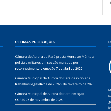
ÚLTIMAS PUBLICAÇÕES
D
Câmara de Aurora do Pará presta Honra ao Mérito a
policiais militares em sessão marcada por
reconhecimento e emoção
7 de abril de 2026
Câmara Municipal de Aurora do Pará dá início aos
trabalhos legislativos de 2026
5 de fevereiro de 2026
M
Câmara Municipal de Aurora do Pará em ação –
R
COP30
26 de novembro de 2025
g
l