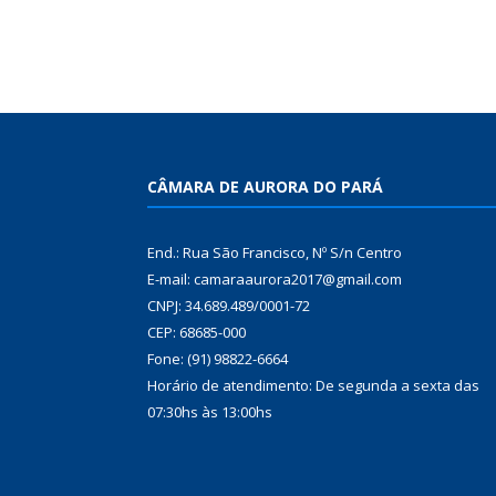
CÂMARA DE AURORA DO PARÁ
End.: Rua São Francisco, Nº S/n Centro
E-mail: camaraaurora2017@gmail.com
CNPJ: 34.689.489/0001-72
CEP: 68685-000
Fone: (91) 98822-6664
Horário de atendimento: De segunda a sexta das
07:30hs às 13:00hs