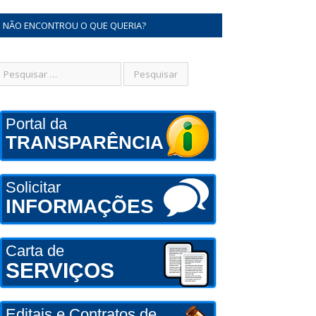
NÃO ENCONTROU O QUE QUERIA?
Portal da
TRANSPARÊNCIA
Solicitar
INFORMAÇÕES
Carta de
SERVIÇOS
Editais e Contratos de