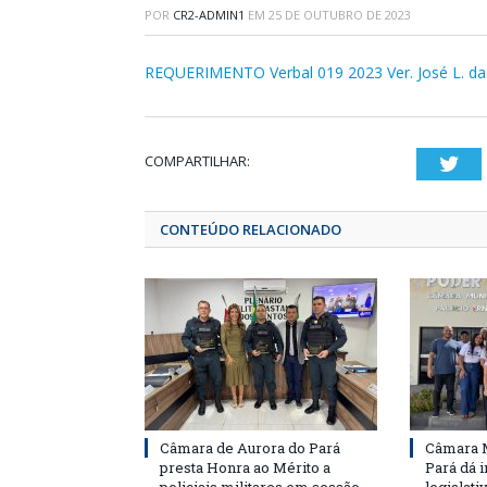
POR
CR2-ADMIN1
EM
25 DE OUTUBRO DE 2023
REQUERIMENTO Verbal 019 2023 Ver. José L. da
COMPARTILHAR:
Twi
CONTEÚDO RELACIONADO
Câmara de Aurora do Pará
Câmara M
presta Honra ao Mérito a
Pará dá i