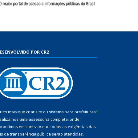
ESENVOLVIDO POR CR2
uito mais que
criar site
ou
sistema para prefeituras
!
ealizamos uma
assessoria
completa, onde
arantimos em contrato que todas as exigências das
eis de transparência pública
serão atendidas.