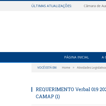
ÚLTIMAS ATUALIZAÇÕES:
PÁGINA INICIAL
A 
»
VOCÊ ESTÁ EM:
Home
Atividades Legislativa
REQUERIMENTO Verbal 019 2023 
CAMAP (1)