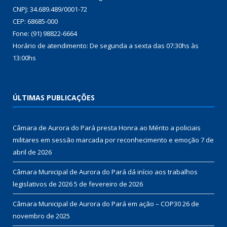
CNPJ: 34.689.489/0001-72
CEP: 68685-000
Fone: (91) 98822-6664
Horário de atendimento: De segunda a sexta das 07:30hs às
13:00hs
ÚLTIMAS PUBLICAÇÕES
Câmara de Aurora do Pará presta Honra ao Mérito a policiais
militares em sessão marcada por reconhecimento e emoção
7 de
abril de 2026
Câmara Municipal de Aurora do Pará dá início aos trabalhos
legislativos de 2026
5 de fevereiro de 2026
Câmara Municipal de Aurora do Pará em ação – COP30
26 de
novembro de 2025