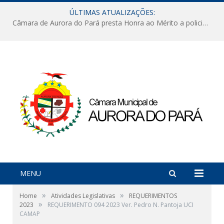
ÚLTIMAS ATUALIZAÇÕES:
Câmara de Aurora do Pará presta Honra ao Mérito a policiais militares em sessão marcada por reconhecimento e emoção
MENU
»
»
Home
Atividades Legislativas
REQUERIMENTOS
»
2023
REQUERIMENTO 094 2023 Ver. Pedro N. Pantoja UCI
CAMAP