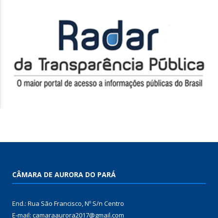
CÂMARA DE AURORA DO PARÁ
End.: Rua São Francisco, Nº S/n Centro
E-mail: camaraaurora2017@gmail.com