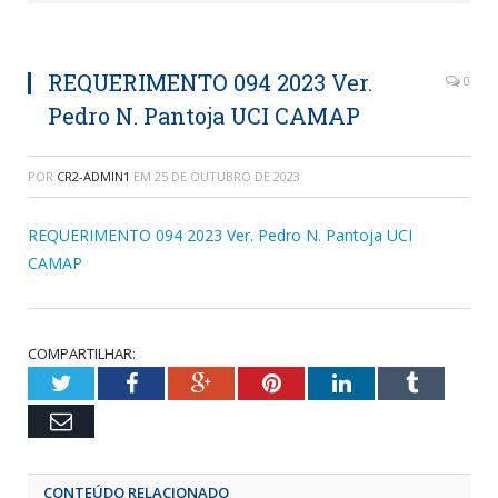
REQUERIMENTO 094 2023 Ver.
0
Pedro N. Pantoja UCI CAMAP
POR
CR2-ADMIN1
EM
25 DE OUTUBRO DE 2023
REQUERIMENTO 094 2023 Ver. Pedro N. Pantoja UCI
CAMAP
COMPARTILHAR:
Twitter
Facebook
Google+
Pinterest
LinkedIn
Tumblr
Email
CONTEÚDO RELACIONADO