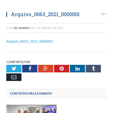
Arquivo_0063_2021_0000001
0
POR
CR2-ADMIN3
EM
7 DE JANEIRO DE 2022
Arquivo_0063_2021_0000001
COMPARTILHAR:
Twitter
Facebook
Google+
Pinterest
LinkedIn
Tumblr
Email
CONTEÚDO RELACIONADO