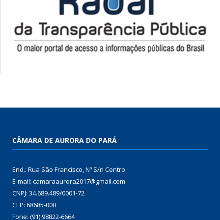
CÂMARA DE AURORA DO PARÁ
End.: Rua São Francisco, Nº S/n Centro
E-mail: camaraaurora2017@gmail.com
CNPJ: 34.689.489/0001-72
CEP: 68685-000
Fone: (91) 98822-6664