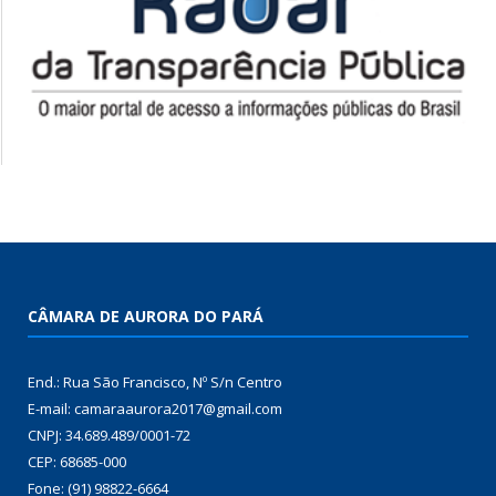
CÂMARA DE AURORA DO PARÁ
End.: Rua São Francisco, Nº S/n Centro
E-mail: camaraaurora2017@gmail.com
CNPJ: 34.689.489/0001-72
CEP: 68685-000
Fone: (91) 98822-6664