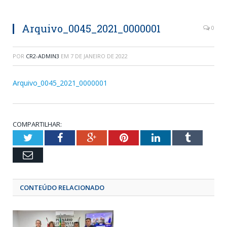
Arquivo_0045_2021_0000001
0
POR
CR2-ADMIN3
EM
7 DE JANEIRO DE 2022
Arquivo_0045_2021_0000001
COMPARTILHAR:
Twitter
Facebook
Google+
Pinterest
LinkedIn
Tumblr
Email
CONTEÚDO RELACIONADO