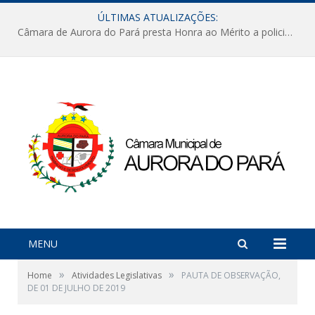
ÚLTIMAS ATUALIZAÇÕES:
Câmara de Aurora do Pará presta Honra ao Mérito a policiais militares em sessão marcada por reconhecimento e emoção
MENU
»
»
Home
Atividades Legislativas
PAUTA DE OBSERVAÇÃO,
DE 01 DE JULHO DE 2019