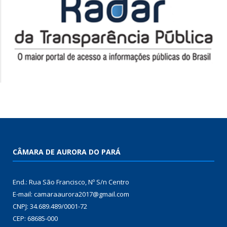
CÂMARA DE AURORA DO PARÁ
End.: Rua São Francisco, Nº S/n Centro
E-mail: camaraaurora2017@gmail.com
CNPJ: 34.689.489/0001-72
CEP: 68685-000