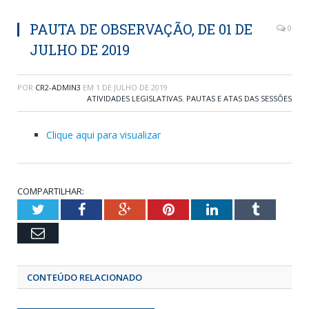
PAUTA DE OBSERVAÇÃO, DE 01 DE
0
JULHO DE 2019
POR
CR2-ADMIN3
EM
1 DE JULHO DE 2019
ATIVIDADES LEGISLATIVAS
,
PAUTAS E ATAS DAS SESSÕES
Clique aqui para visualizar
COMPARTILHAR:
Twitter
Facebook
Google+
Pinterest
LinkedIn
Tumblr
Email
CONTEÚDO RELACIONADO