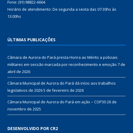
Fone: (91) 98822-6664
Horário de atendimento: De segunda a sexta das 07:30hs às
13:00hs
ÚLTIMAS PUBLICAÇÕES
Câmara de Aurora do Pará presta Honra ao Mérito a policiais
militares em sessão marcada por reconhecimento e emoção
7 de
abril de 2026
Câmara Municipal de Aurora do Pará dá início aos trabalhos
legislativos de 2026
5 de fevereiro de 2026
Câmara Municipal de Aurora do Pará em ação – COP30
26 de
novembro de 2025
DESENVOLVIDO POR CR2