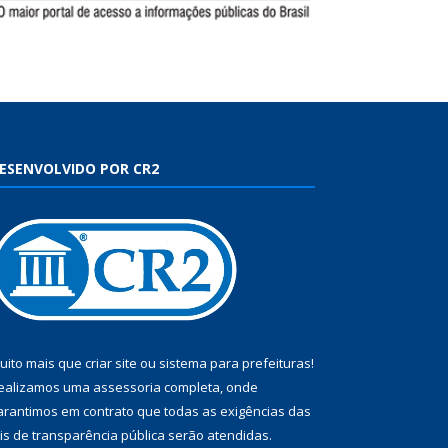
ESENVOLVIDO POR CR2
uito mais que
criar site
ou
sistema para prefeituras
!
ealizamos uma
assessoria
completa, onde
arantimos em contrato que todas as exigências das
eis de transparência pública
serão atendidas.