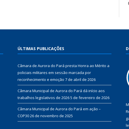
ÚLTIMAS PUBLICAÇÕES
D
Câmara de Aurora do Pará presta Honra ao Mérito a
policiais militares em sessão marcada por
reconhecimento e emoção
7 de abril de 2026
Câmara Municipal de Aurora do Pará dá início aos
trabalhos legislativos de 2026
5 de fevereiro de 2026
M
Câmara Municipal de Aurora do Pará em ação –
R
COP30
26 de novembro de 2025
g
l