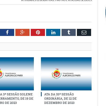
tter
Facebook
Google+
Pinterest
LinkedIn
Tumblr
Email
A 3ª SESSÃO SOLENE
ATA DA 33ª SESSÃO
RRAMENTO, DE 19 DE
ORDINÁRIA, DE 12 DE
O DE 2023
DEZEMBRO DE 2023