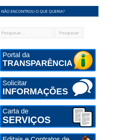
NÃO ENCONTROU O QUE QUERIA?
Portal da
TRANSPARÊNCIA
Solicitar
INFORMAÇÕES
Carta de
SERVIÇOS
Editais e Contratos de