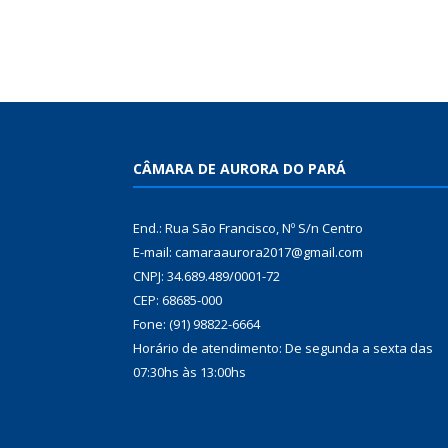
CÂMARA DE AURORA DO PARÁ
End.: Rua São Francisco, Nº S/n Centro
E-mail: camaraaurora2017@gmail.com
CNPJ: 34.689.489/0001-72
CEP: 68685-000
Fone: (91) 98822-6664
Horário de atendimento: De segunda a sexta das
07:30hs às 13:00hs