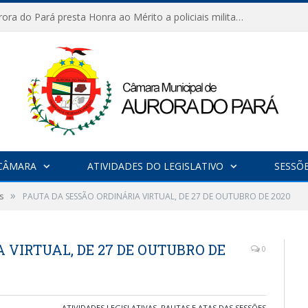
Câmara de Aurora do Pará presta Honra ao Mérito a policiais militares em sessão marcada por reconhecimento e emoção
CÂMARA
ATIVIDADES DO LEGISLATIVO
SESSÕ
»
s
PAUTA DA SESSÃO ORDINÁRIA VIRTUAL, DE 27 DE OUTUBRO DE 2020
 VIRTUAL, DE 27 DE OUTUBRO DE
0
ATIVIDADES LEGISLATIVAS
,
PAUTAS E ATAS DAS SESSÕES