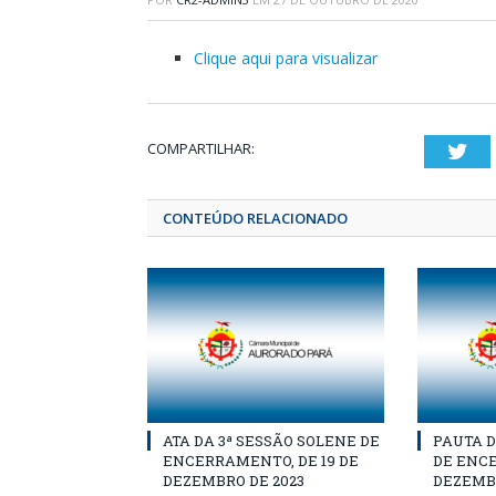
Clique aqui para visualizar
COMPARTILHAR:
Twi
CONTEÚDO RELACIONADO
ATA DA 3ª SESSÃO SOLENE DE
PAUTA D
ENCERRAMENTO, DE 19 DE
DE ENCE
DEZEMBRO DE 2023
DEZEMBR