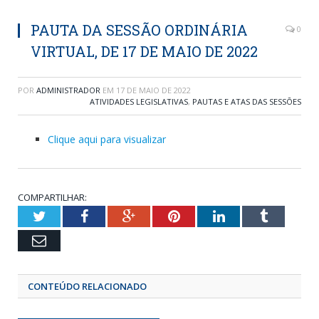
PAUTA DA SESSÃO ORDINÁRIA
0
VIRTUAL, DE 17 DE MAIO DE 2022
POR
ADMINISTRADOR
EM
17 DE MAIO DE 2022
ATIVIDADES LEGISLATIVAS
,
PAUTAS E ATAS DAS SESSÕES
Clique aqui para visualizar
COMPARTILHAR:
Twitter
Facebook
Google+
Pinterest
LinkedIn
Tumblr
Email
CONTEÚDO RELACIONADO