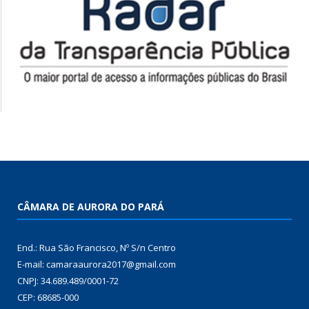
CÂMARA DE AURORA DO PARÁ
End.: Rua São Francisco, Nº S/n Centro
E-mail: camaraaurora2017@gmail.com
CNPJ: 34.689.489/0001-72
CEP: 68685-000