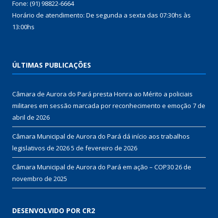
Fone: (91) 98822-6664
Horário de atendimento: De segunda a sexta das 07:30hs às
13:00hs
ÚLTIMAS PUBLICAÇÕES
Câmara de Aurora do Pará presta Honra ao Mérito a policiais
militares em sessão marcada por reconhecimento e emoção
7 de
abril de 2026
Câmara Municipal de Aurora do Pará dá início aos trabalhos
legislativos de 2026
5 de fevereiro de 2026
Câmara Municipal de Aurora do Pará em ação – COP30
26 de
novembro de 2025
DESENVOLVIDO POR CR2