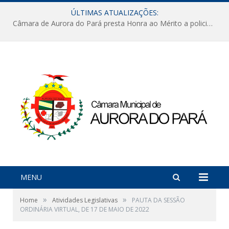
ÚLTIMAS ATUALIZAÇÕES:
Câmara de Aurora do Pará presta Honra ao Mérito a policiais militares em sessão marcada por reconhecimento e emoção
MENU
»
»
Home
Atividades Legislativas
PAUTA DA SESSÃO
ORDINÁRIA VIRTUAL, DE 17 DE MAIO DE 2022