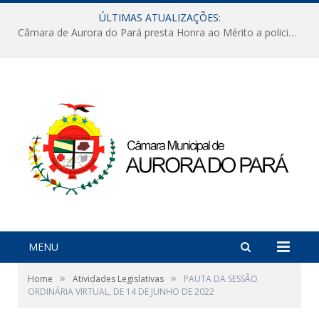
ÚLTIMAS ATUALIZAÇÕES:
Câmara de Aurora do Pará presta Honra ao Mérito a policiais militares em sessão marcada por reconhecimento e emoção
MENU
»
»
Home
Atividades Legislativas
PAUTA DA SESSÃO
ORDINÁRIA VIRTUAL, DE 14 DE JUNHO DE 2022