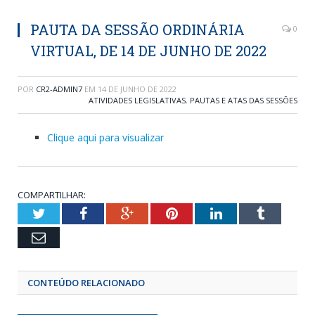
PAUTA DA SESSÃO ORDINÁRIA
0
VIRTUAL, DE 14 DE JUNHO DE 2022
POR
CR2-ADMIN7
EM
14 DE JUNHO DE 2022
ATIVIDADES LEGISLATIVAS
,
PAUTAS E ATAS DAS SESSÕES
Clique aqui para visualizar
COMPARTILHAR:
Twitter
Facebook
Google+
Pinterest
LinkedIn
Tumblr
Email
CONTEÚDO RELACIONADO