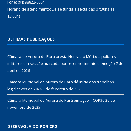
Fone: (91) 98822-6664
Horário de atendimento: De segunda a sexta das 07:30hs às
13:00hs
ÚLTIMAS PUBLICAÇÕES
Câmara de Aurora do Pará presta Honra ao Mérito a policiais
militares em sessão marcada por reconhecimento e emoção
7 de
abril de 2026
Câmara Municipal de Aurora do Pará dá início aos trabalhos
legislativos de 2026
5 de fevereiro de 2026
Câmara Municipal de Aurora do Pará em ação – COP30
26 de
novembro de 2025
DESENVOLVIDO POR CR2