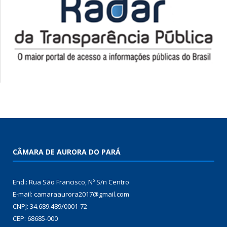
CÂMARA DE AURORA DO PARÁ
End.: Rua São Francisco, Nº S/n Centro
E-mail: camaraaurora2017@gmail.com
CNPJ: 34.689.489/0001-72
CEP: 68685-000