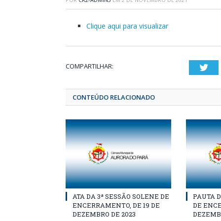
Clique aqui para visualizar
COMPARTILHAR:
Twi
CONTEÚDO RELACIONADO
ATA DA 3ª SESSÃO SOLENE DE
PAUTA D
ENCERRAMENTO, DE 19 DE
DE ENCE
DEZEMBRO DE 2023
DEZEMBR