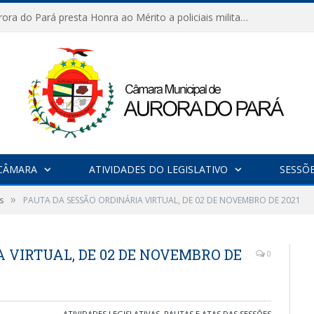
Câmara de Aurora do Pará presta Honra ao Mérito a policiais militares em sessão marcada por reconhecimento e emoção
CÂMARA
ATIVIDADES DO LEGISLATIVO
SESSÕ
»
s
PAUTA DA SESSÃO ORDINÁRIA VIRTUAL, DE 02 DE NOVEMBRO DE 2021
 VIRTUAL, DE 02 DE NOVEMBRO DE
0
ATIVIDADES LEGISLATIVAS
,
PAUTAS E ATAS DAS SESSÕES