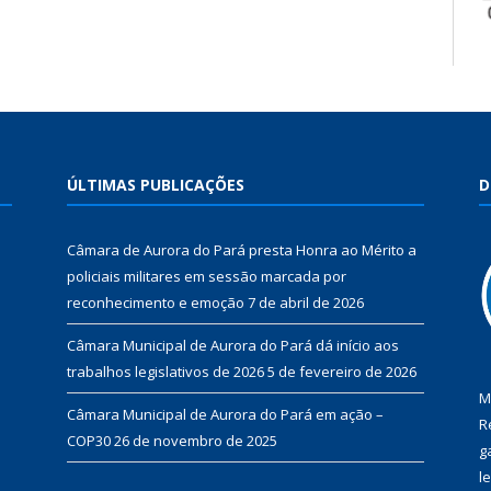
ÚLTIMAS PUBLICAÇÕES
D
Câmara de Aurora do Pará presta Honra ao Mérito a
policiais militares em sessão marcada por
reconhecimento e emoção
7 de abril de 2026
Câmara Municipal de Aurora do Pará dá início aos
trabalhos legislativos de 2026
5 de fevereiro de 2026
M
Câmara Municipal de Aurora do Pará em ação –
R
COP30
26 de novembro de 2025
g
l