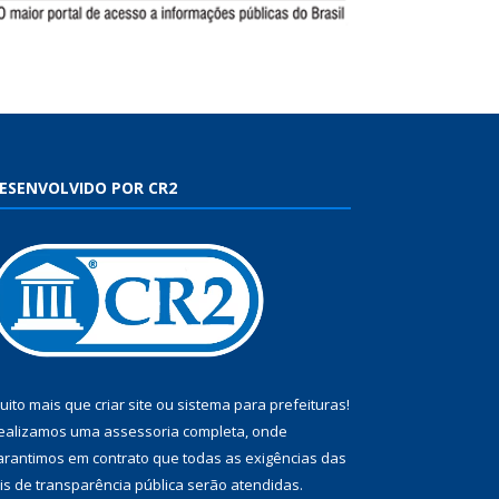
ESENVOLVIDO POR CR2
uito mais que
criar site
ou
sistema para prefeituras
!
ealizamos uma
assessoria
completa, onde
arantimos em contrato que todas as exigências das
eis de transparência pública
serão atendidas.