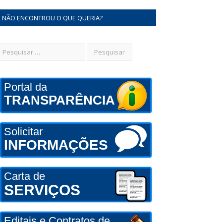
NÃO ENCONTROU O QUE QUERIA?
Portal da
TRANSPARÊNCIA
Solicitar
INFORMAÇÕES
Carta de
SERVIÇOS
Editais e Contratos de