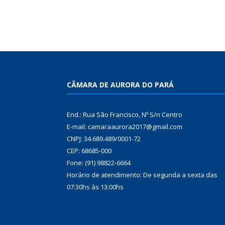
CÂMARA DE AURORA DO PARÁ
End.: Rua São Francisco, Nº S/n Centro
E-mail: camaraaurora2017@gmail.com
CNPJ: 34.689.489/0001-72
CEP: 68685-000
Fone: (91) 98822-6664
Horário de atendimento: De segunda a sexta das
07:30hs às 13:00hs