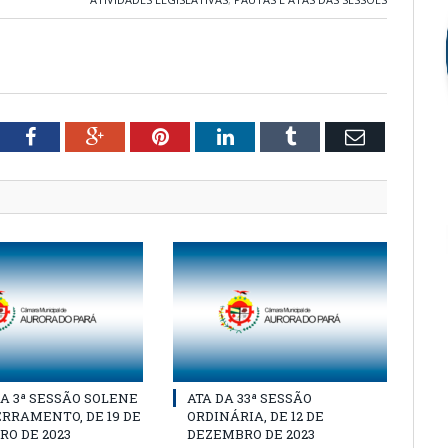
tter
Facebook
Google+
Pinterest
LinkedIn
Tumblr
Email
A 3ª SESSÃO SOLENE
ATA DA 33ª SESSÃO
RRAMENTO, DE 19 DE
ORDINÁRIA, DE 12 DE
O DE 2023
DEZEMBRO DE 2023