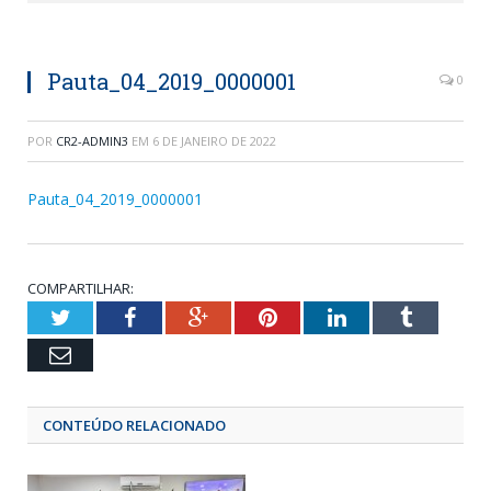
Pauta_04_2019_0000001
0
POR
CR2-ADMIN3
EM
6 DE JANEIRO DE 2022
Pauta_04_2019_0000001
COMPARTILHAR:
Twitter
Facebook
Google+
Pinterest
LinkedIn
Tumblr
Email
CONTEÚDO RELACIONADO