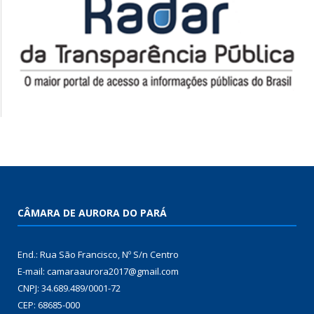
CÂMARA DE AURORA DO PARÁ
End.: Rua São Francisco, Nº S/n Centro
E-mail: camaraaurora2017@gmail.com
CNPJ: 34.689.489/0001-72
CEP: 68685-000