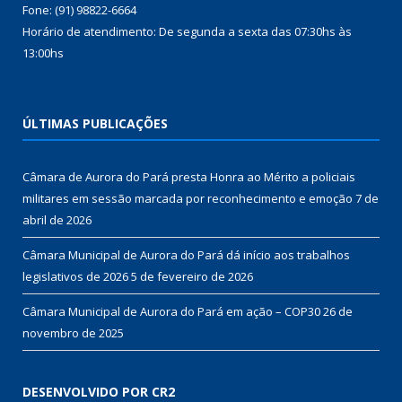
Fone: (91) 98822-6664
Horário de atendimento: De segunda a sexta das 07:30hs às
13:00hs
ÚLTIMAS PUBLICAÇÕES
Câmara de Aurora do Pará presta Honra ao Mérito a policiais
militares em sessão marcada por reconhecimento e emoção
7 de
abril de 2026
Câmara Municipal de Aurora do Pará dá início aos trabalhos
legislativos de 2026
5 de fevereiro de 2026
Câmara Municipal de Aurora do Pará em ação – COP30
26 de
novembro de 2025
DESENVOLVIDO POR CR2