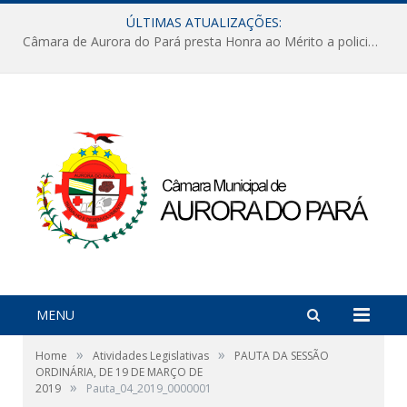
ÚLTIMAS ATUALIZAÇÕES:
Câmara de Aurora do Pará presta Honra ao Mérito a policiais militares em sessão marcada por reconhecimento e emoção
MENU
»
»
Home
Atividades Legislativas
PAUTA DA SESSÃO
ORDINÁRIA, DE 19 DE MARÇO DE
»
2019
Pauta_04_2019_0000001