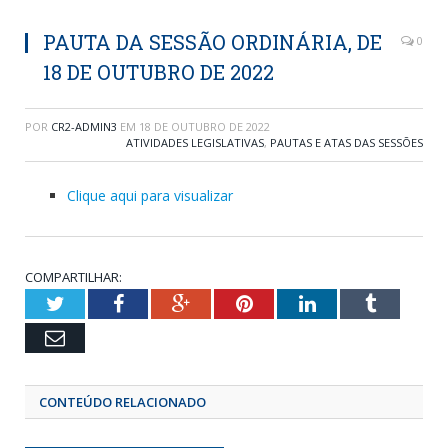
PAUTA DA SESSÃO ORDINÁRIA, DE
0
18 DE OUTUBRO DE 2022
POR
CR2-ADMIN3
EM
18 DE OUTUBRO DE 2022
ATIVIDADES LEGISLATIVAS
,
PAUTAS E ATAS DAS SESSÕES
Clique aqui para visualizar
COMPARTILHAR:
Twitter
Facebook
Google+
Pinterest
LinkedIn
Tumblr
Email
CONTEÚDO RELACIONADO