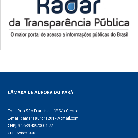
CÂMARA DE AURORA DO PARÁ
End.: Rua São Francisco, Nº S/n Centro
E-mail: camaraaurora2017@gmail.com
CNPJ: 34.689.489/0001-72
CEP: 68685-000