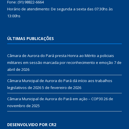
Fone: (91) 98822-6664
Horário de atendimento: De segunda a sexta das 07:30hs às
13:00hs
ÚLTIMAS PUBLICAÇÕES
Câmara de Aurora do Pará presta Honra ao Mérito a policiais
militares em sessão marcada por reconhecimento e emoção
7 de
abril de 2026
Câmara Municipal de Aurora do Pará dá início aos trabalhos
legislativos de 2026
5 de fevereiro de 2026
Câmara Municipal de Aurora do Pará em ação – COP30
26 de
novembro de 2025
DESENVOLVIDO POR CR2