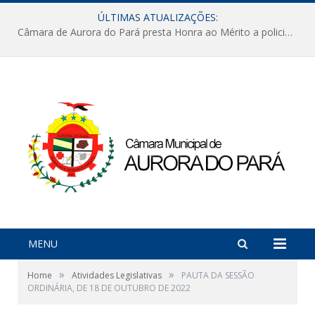
ÚLTIMAS ATUALIZAÇÕES:
Câmara de Aurora do Pará presta Honra ao Mérito a policiais militares em sessão marcada por reconhecimento e emoção
MENU
»
»
Home
Atividades Legislativas
PAUTA DA SESSÃO
ORDINÁRIA, DE 18 DE OUTUBRO DE 2022