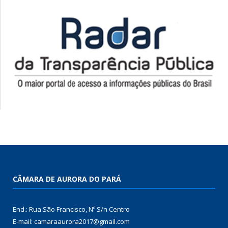
CÂMARA DE AURORA DO PARÁ
End.: Rua São Francisco, Nº S/n Centro
E-mail: camaraaurora2017@gmail.com