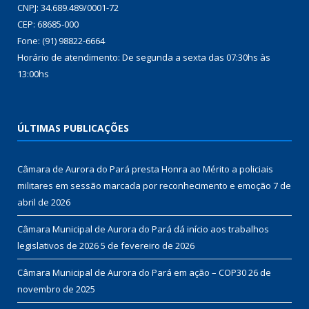
CNPJ: 34.689.489/0001-72
CEP: 68685-000
Fone: (91) 98822-6664
Horário de atendimento: De segunda a sexta das 07:30hs às
13:00hs
ÚLTIMAS PUBLICAÇÕES
Câmara de Aurora do Pará presta Honra ao Mérito a policiais
militares em sessão marcada por reconhecimento e emoção
7 de
abril de 2026
Câmara Municipal de Aurora do Pará dá início aos trabalhos
legislativos de 2026
5 de fevereiro de 2026
Câmara Municipal de Aurora do Pará em ação – COP30
26 de
novembro de 2025