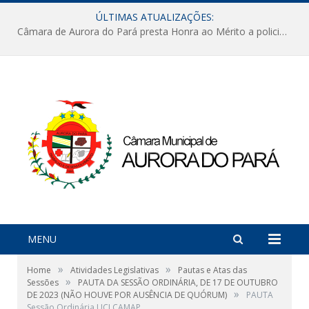
ÚLTIMAS ATUALIZAÇÕES:
Câmara de Aurora do Pará presta Honra ao Mérito a policiais militares em sessão marcada por reconhecimento e emoção
MENU
»
»
Home
Atividades Legislativas
Pautas e Atas das
»
Sessões
PAUTA DA SESSÃO ORDINÁRIA, DE 17 DE OUTUBRO
»
DE 2023 (NÃO HOUVE POR AUSÊNCIA DE QUÓRUM)
PAUTA
Sessão Ordinária UCI CAMAP