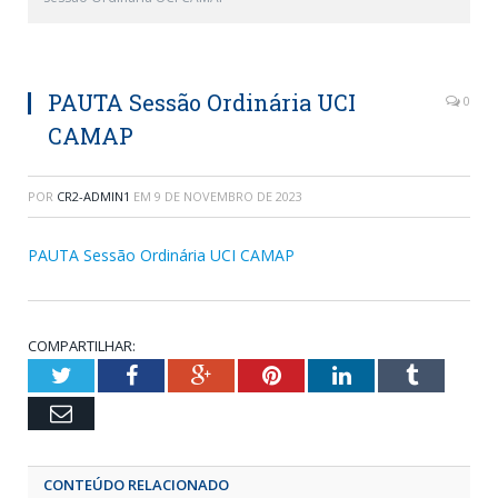
PAUTA Sessão Ordinária UCI
0
CAMAP
POR
CR2-ADMIN1
EM
9 DE NOVEMBRO DE 2023
PAUTA Sessão Ordinária UCI CAMAP
COMPARTILHAR:
Twitter
Facebook
Google+
Pinterest
LinkedIn
Tumblr
Email
CONTEÚDO RELACIONADO