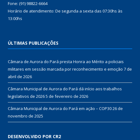
Fone: (91) 98822-6664
Horário de atendimento: De segunda a sexta das 07:30hs às
13:00hs
ÚLTIMAS PUBLICAÇÕES
Câmara de Aurora do Pará presta Honra ao Mérito a policiais
militares em sessão marcada por reconhecimento e emoção
7 de
abril de 2026
Câmara Municipal de Aurora do Pará dá início aos trabalhos
legislativos de 2026
5 de fevereiro de 2026
Câmara Municipal de Aurora do Pará em ação – COP30
26 de
novembro de 2025
DESENVOLVIDO POR CR2