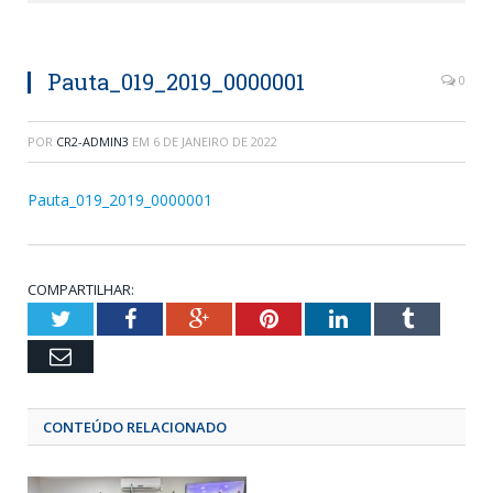
Pauta_019_2019_0000001
0
POR
CR2-ADMIN3
EM
6 DE JANEIRO DE 2022
Pauta_019_2019_0000001
COMPARTILHAR:
Twitter
Facebook
Google+
Pinterest
LinkedIn
Tumblr
Email
CONTEÚDO RELACIONADO