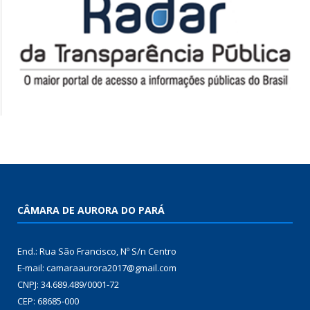
CÂMARA DE AURORA DO PARÁ
End.: Rua São Francisco, Nº S/n Centro
E-mail: camaraaurora2017@gmail.com
CNPJ: 34.689.489/0001-72
CEP: 68685-000