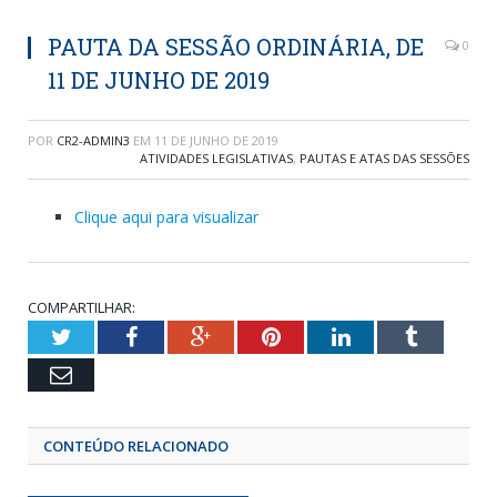
PAUTA DA SESSÃO ORDINÁRIA, DE
0
11 DE JUNHO DE 2019
POR
CR2-ADMIN3
EM
11 DE JUNHO DE 2019
ATIVIDADES LEGISLATIVAS
,
PAUTAS E ATAS DAS SESSÕES
Clique aqui para visualizar
COMPARTILHAR:
Twitter
Facebook
Google+
Pinterest
LinkedIn
Tumblr
Email
CONTEÚDO RELACIONADO