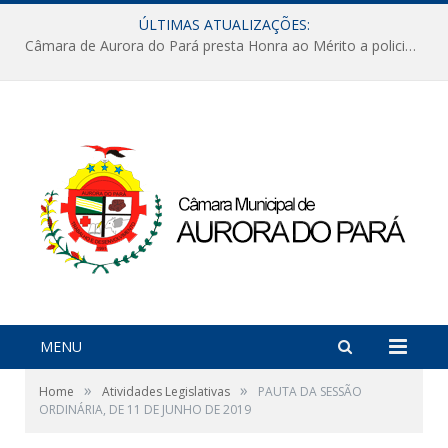
ÚLTIMAS ATUALIZAÇÕES:
Câmara de Aurora do Pará presta Honra ao Mérito a policiais militares em sessão marcada por reconhecimento e emoção
MENU
»
»
Home
Atividades Legislativas
PAUTA DA SESSÃO
ORDINÁRIA, DE 11 DE JUNHO DE 2019