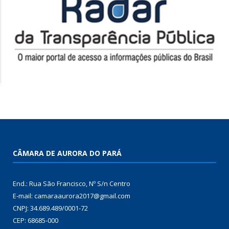
CÂMARA DE AURORA DO PARÁ
End.: Rua São Francisco, Nº S/n Centro
E-mail: camaraaurora2017@gmail.com
CNPJ: 34.689.489/0001-72
CEP: 68685-000