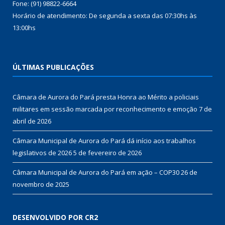
Fone: (91) 98822-6664
Horário de atendimento: De segunda a sexta das 07:30hs às
13:00hs
ÚLTIMAS PUBLICAÇÕES
Câmara de Aurora do Pará presta Honra ao Mérito a policiais
militares em sessão marcada por reconhecimento e emoção
7 de
abril de 2026
Câmara Municipal de Aurora do Pará dá início aos trabalhos
legislativos de 2026
5 de fevereiro de 2026
Câmara Municipal de Aurora do Pará em ação – COP30
26 de
novembro de 2025
DESENVOLVIDO POR CR2