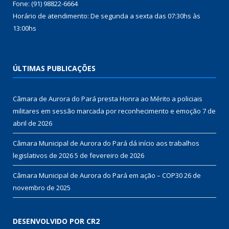
Fone: (91) 98822-6664
Horário de atendimento: De segunda a sexta das 07:30hs às
13:00hs
ÚLTIMAS PUBLICAÇÕES
Câmara de Aurora do Pará presta Honra ao Mérito a policiais
militares em sessão marcada por reconhecimento e emoção
7 de
abril de 2026
Câmara Municipal de Aurora do Pará dá início aos trabalhos
legislativos de 2026
5 de fevereiro de 2026
Câmara Municipal de Aurora do Pará em ação – COP30
26 de
novembro de 2025
DESENVOLVIDO POR CR2