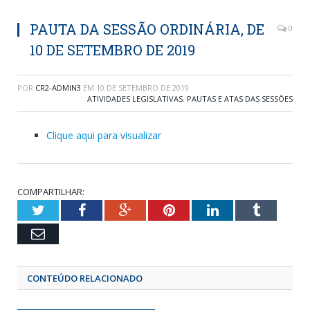
PAUTA DA SESSÃO ORDINÁRIA, DE
0
10 DE SETEMBRO DE 2019
POR
CR2-ADMIN3
EM
10 DE SETEMBRO DE 2019
ATIVIDADES LEGISLATIVAS
,
PAUTAS E ATAS DAS SESSÕES
Clique aqui para visualizar
COMPARTILHAR:
Twitter
Facebook
Google+
Pinterest
LinkedIn
Tumblr
Email
CONTEÚDO RELACIONADO