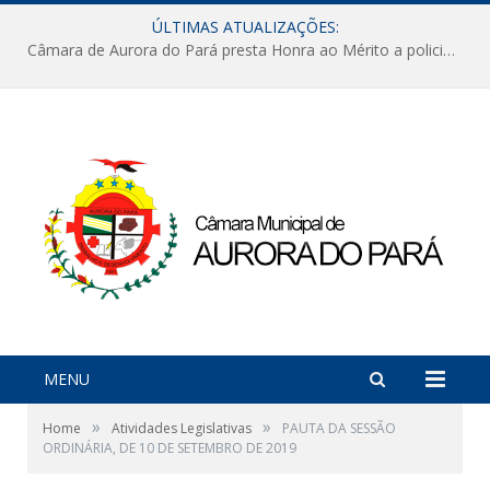
ÚLTIMAS ATUALIZAÇÕES:
Câmara de Aurora do Pará presta Honra ao Mérito a policiais militares em sessão marcada por reconhecimento e emoção
MENU
»
»
Home
Atividades Legislativas
PAUTA DA SESSÃO
ORDINÁRIA, DE 10 DE SETEMBRO DE 2019