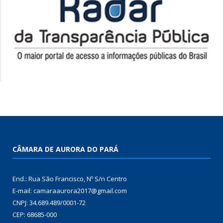
CÂMARA DE AURORA DO PARÁ
End.: Rua São Francisco, Nº S/n Centro
E-mail: camaraaurora2017@gmail.com
CNPJ: 34.689.489/0001-72
CEP: 68685-000