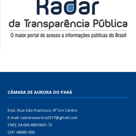
CÂMARA DE AURORA DO PARÁ
End.: Rua São Francisco, Nº S/n Centro
E-mail: camaraaurora2017@gmail.com
CNPJ: 34.689.489/0001-72
CEP: 68685-000