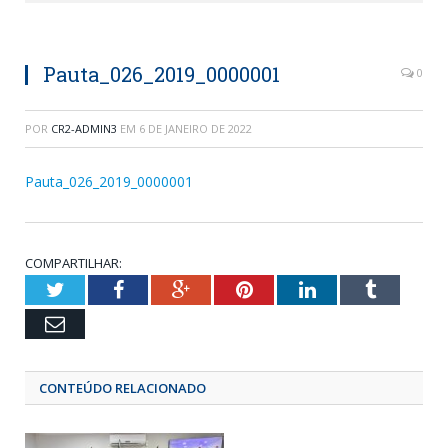
Pauta_026_2019_0000001
0
POR
CR2-ADMIN3
EM
6 DE JANEIRO DE 2022
Pauta_026_2019_0000001
COMPARTILHAR:
Twitter
Facebook
Google+
Pinterest
LinkedIn
Tumblr
Email
CONTEÚDO RELACIONADO