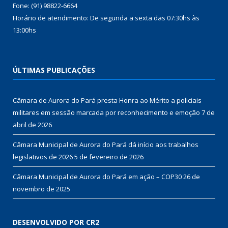
Fone: (91) 98822-6664
Horário de atendimento: De segunda a sexta das 07:30hs às
13:00hs
ÚLTIMAS PUBLICAÇÕES
Câmara de Aurora do Pará presta Honra ao Mérito a policiais
militares em sessão marcada por reconhecimento e emoção
7 de
abril de 2026
Câmara Municipal de Aurora do Pará dá início aos trabalhos
legislativos de 2026
5 de fevereiro de 2026
Câmara Municipal de Aurora do Pará em ação – COP30
26 de
novembro de 2025
DESENVOLVIDO POR CR2