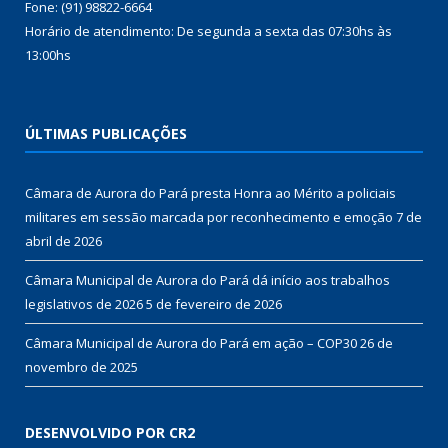
Fone: (91) 98822-6664
Horário de atendimento: De segunda a sexta das 07:30hs às
13:00hs
ÚLTIMAS PUBLICAÇÕES
Câmara de Aurora do Pará presta Honra ao Mérito a policiais
militares em sessão marcada por reconhecimento e emoção
7 de
abril de 2026
Câmara Municipal de Aurora do Pará dá início aos trabalhos
legislativos de 2026
5 de fevereiro de 2026
Câmara Municipal de Aurora do Pará em ação – COP30
26 de
novembro de 2025
DESENVOLVIDO POR CR2