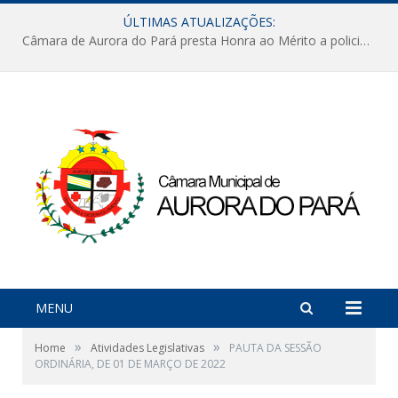
ÚLTIMAS ATUALIZAÇÕES:
Câmara de Aurora do Pará presta Honra ao Mérito a policiais militares em sessão marcada por reconhecimento e emoção
MENU
»
»
Home
Atividades Legislativas
PAUTA DA SESSÃO
ORDINÁRIA, DE 01 DE MARÇO DE 2022