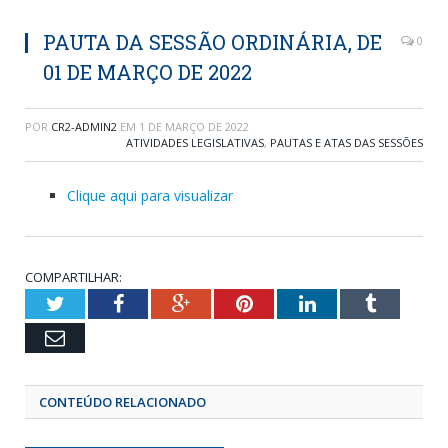
PAUTA DA SESSÃO ORDINÁRIA, DE
0
01 DE MARÇO DE 2022
POR
CR2-ADMIN2
EM
1 DE MARÇO DE 2022
ATIVIDADES LEGISLATIVAS
,
PAUTAS E ATAS DAS SESSÕES
Clique aqui para visualizar
COMPARTILHAR:
Twitter
Facebook
Google+
Pinterest
LinkedIn
Tumblr
Email
CONTEÚDO RELACIONADO