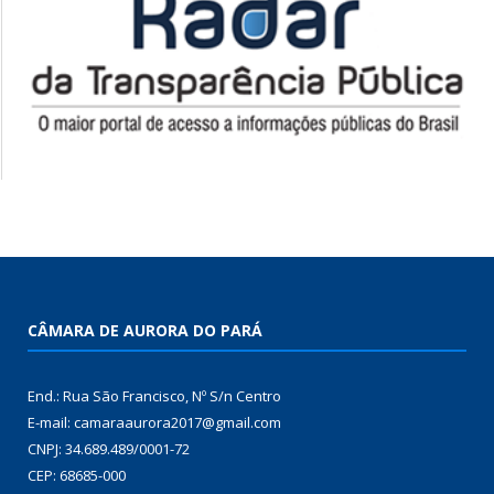
CÂMARA DE AURORA DO PARÁ
End.: Rua São Francisco, Nº S/n Centro
E-mail: camaraaurora2017@gmail.com
CNPJ: 34.689.489/0001-72
CEP: 68685-000