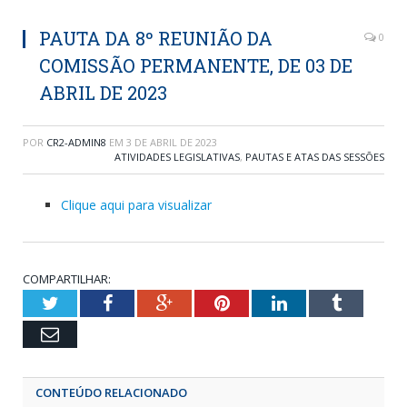
PAUTA DA 8º REUNIÃO DA
0
COMISSÃO PERMANENTE, DE 03 DE
ABRIL DE 2023
POR
CR2-ADMIN8
EM
3 DE ABRIL DE 2023
ATIVIDADES LEGISLATIVAS
,
PAUTAS E ATAS DAS SESSÕES
Clique aqui para visualizar
COMPARTILHAR:
Twitter
Facebook
Google+
Pinterest
LinkedIn
Tumblr
Email
CONTEÚDO RELACIONADO