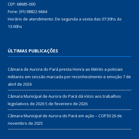
CEP: 68685-000
Fone: (91) 98822-6664
Horário de atendimento: De segunda a sexta das 07:30hs às
13:00hs
ÚLTIMAS PUBLICAÇÕES
Câmara de Aurora do Pará presta Honra ao Mérito a policiais
militares em sessão marcada por reconhecimento e emoção
7 de
abril de 2026
Câmara Municipal de Aurora do Pará dá início aos trabalhos
legislativos de 2026
5 de fevereiro de 2026
Câmara Municipal de Aurora do Pará em ação – COP30
26 de
novembro de 2025