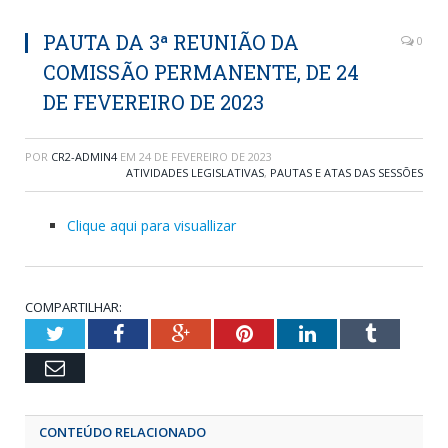
PAUTA DA 3ª REUNIÃO DA
0
COMISSÃO PERMANENTE, DE 24
DE FEVEREIRO DE 2023
POR
CR2-ADMIN4
EM
24 DE FEVEREIRO DE 2023
ATIVIDADES LEGISLATIVAS
,
PAUTAS E ATAS DAS SESSÕES
Clique aqui para visuallizar
COMPARTILHAR:
Twitter
Facebook
Google+
Pinterest
LinkedIn
Tumblr
Email
CONTEÚDO RELACIONADO