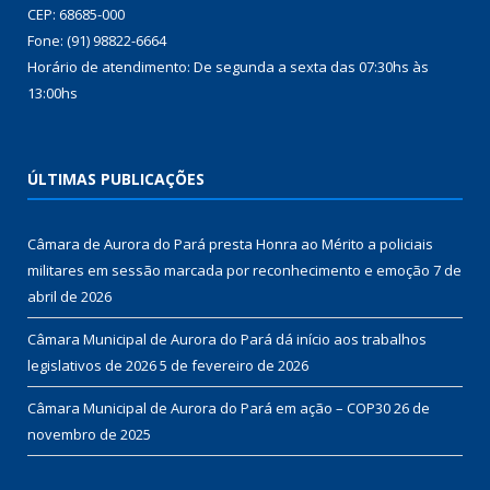
CEP: 68685-000
Fone: (91) 98822-6664
Horário de atendimento: De segunda a sexta das 07:30hs às
13:00hs
ÚLTIMAS PUBLICAÇÕES
Câmara de Aurora do Pará presta Honra ao Mérito a policiais
militares em sessão marcada por reconhecimento e emoção
7 de
abril de 2026
Câmara Municipal de Aurora do Pará dá início aos trabalhos
legislativos de 2026
5 de fevereiro de 2026
Câmara Municipal de Aurora do Pará em ação – COP30
26 de
novembro de 2025