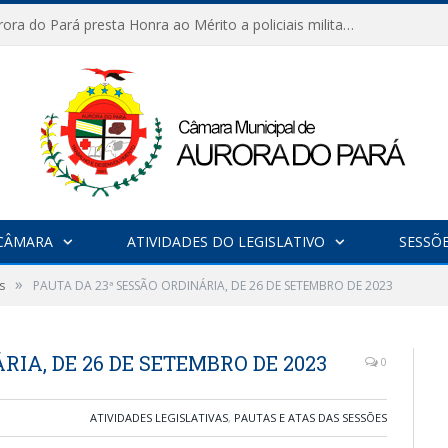
Câmara de Aurora do Pará presta Honra ao Mérito a policiais militares em sessão marcada por reconhecimento e emoção
CÂMARA
ATIVIDADES DO LEGISLATIVO
SESSÕ
»
s
PAUTA DA 23ª SESSÃO ORDINÁRIA, DE 26 DE SETEMBRO DE 2023
RIA, DE 26 DE SETEMBRO DE 2023
0
ATIVIDADES LEGISLATIVAS
,
PAUTAS E ATAS DAS SESSÕES