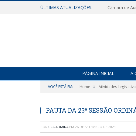
ÚLTIMAS ATUALIZAÇÕES:
PÁGINA INICIAL
A 
»
VOCÊ ESTÁ EM:
Home
Atividades Legislativa
PAUTA DA 23ª SESSÃO ORDINÁ
POR
CR2-ADMIN4
EM
26 DE SETEMBRO DE 2023