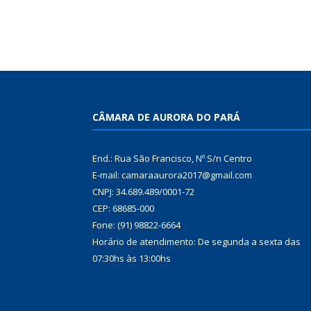
CÂMARA DE AURORA DO PARÁ
End.: Rua São Francisco, Nº S/n Centro
E-mail: camaraaurora2017@gmail.com
CNPJ: 34.689.489/0001-72
CEP: 68685-000
Fone: (91) 98822-6664
Horário de atendimento: De segunda a sexta das
07:30hs às 13:00hs