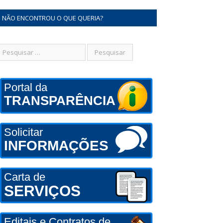
NÃO ENCONTROU O QUE QUERIA?
Portal da
TRANSPARÊNCIA
Solicitar
INFORMAÇÕES
Carta de
SERVIÇOS
Editais e Contratos de