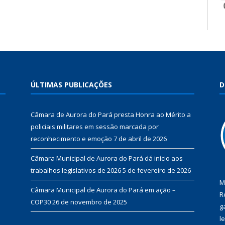
ÚLTIMAS PUBLICAÇÕES
D
Câmara de Aurora do Pará presta Honra ao Mérito a
policiais militares em sessão marcada por
reconhecimento e emoção
7 de abril de 2026
Câmara Municipal de Aurora do Pará dá início aos
trabalhos legislativos de 2026
5 de fevereiro de 2026
M
Câmara Municipal de Aurora do Pará em ação –
R
COP30
26 de novembro de 2025
g
l