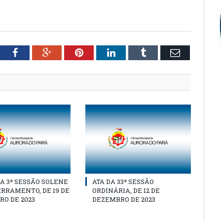
tter
Facebook
Google+
Pinterest
LinkedIn
Tumblr
Email
A 3ª SESSÃO SOLENE
ATA DA 33ª SESSÃO
RRAMENTO, DE 19 DE
ORDINÁRIA, DE 12 DE
O DE 2023
DEZEMBRO DE 2023