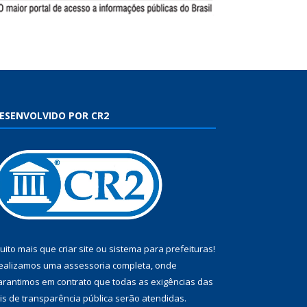
ESENVOLVIDO POR CR2
uito mais que
criar site
ou
sistema para prefeituras
!
ealizamos uma
assessoria
completa, onde
arantimos em contrato que todas as exigências das
eis de transparência pública
serão atendidas.