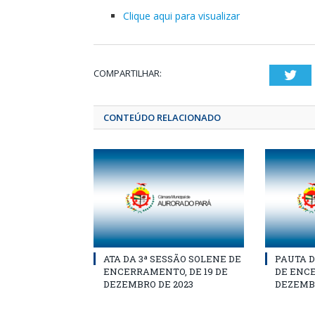
Clique aqui para visualizar
COMPARTILHAR:
Twi
CONTEÚDO RELACIONADO
ATA DA 3ª SESSÃO SOLENE DE
PAUTA D
ENCERRAMENTO, DE 19 DE
DE ENCE
DEZEMBRO DE 2023
DEZEMBR