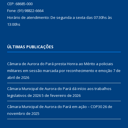
CEP: 68685-000
Fone: (91) 98822-6664
Horário de atendimento: De segunda a sexta das 07:30hs às
13:00hs
ÚLTIMAS PUBLICAÇÕES
Câmara de Aurora do Pará presta Honra ao Mérito a policiais
militares em sessão marcada por reconhecimento e emoção
7 de
abril de 2026
Câmara Municipal de Aurora do Pará dá início aos trabalhos
legislativos de 2026
5 de fevereiro de 2026
Câmara Municipal de Aurora do Pará em ação – COP30
26 de
novembro de 2025