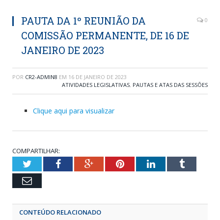
PAUTA DA 1º REUNIÃO DA
0
COMISSÃO PERMANENTE, DE 16 DE
JANEIRO DE 2023
POR
CR2-ADMIN8
EM
16 DE JANEIRO DE 2023
ATIVIDADES LEGISLATIVAS
,
PAUTAS E ATAS DAS SESSÕES
Clique aqui para visualizar
COMPARTILHAR:
Twitter
Facebook
Google+
Pinterest
LinkedIn
Tumblr
Email
CONTEÚDO RELACIONADO