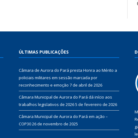
ÚLTIMAS PUBLICAÇÕES
D
Câmara de Aurora do Pará presta Honra ao Mérito a
policiais militares em sessão marcada por
reconhecimento e emoção
7 de abril de 2026
Câmara Municipal de Aurora do Pará dá início aos
trabalhos legislativos de 2026
5 de fevereiro de 2026
M
Câmara Municipal de Aurora do Pará em ação –
R
COP30
26 de novembro de 2025
g
l