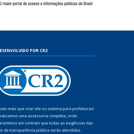
ESENVOLVIDO POR CR2
uito mais que
criar site
ou
sistema para prefeituras
!
ealizamos uma
assessoria
completa, onde
arantimos em contrato que todas as exigências das
eis de transparência pública
serão atendidas.