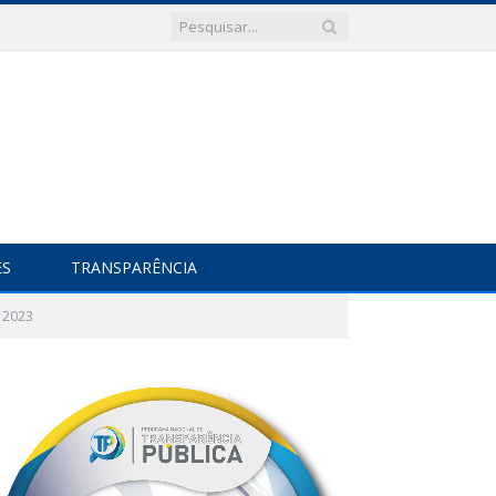
ES
TRANSPARÊNCIA
 2023