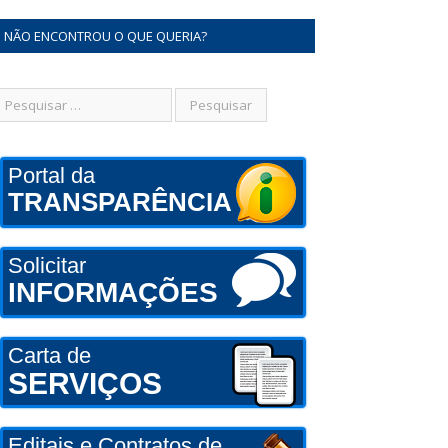
NÃO ENCONTROU O QUE QUERIA?
Portal da
TRANSPARÊNCIA
Solicitar
INFORMAÇÕES
Carta de
SERVIÇOS
Editais e Contratos de