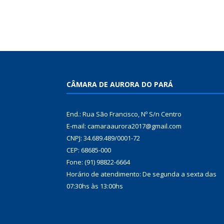
CÂMARA DE AURORA DO PARÁ
End.: Rua São Francisco, Nº S/n Centro
E-mail: camaraaurora2017@gmail.com
CNPJ: 34.689.489/0001-72
CEP: 68685-000
Fone: (91) 98822-6664
Horário de atendimento: De segunda a sexta das
07:30hs às 13:00hs