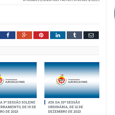
tter
Facebook
Google+
Pinterest
LinkedIn
Tumblr
Email
A 3ª SESSÃO SOLENE
ATA DA 33ª SESSÃO
RRAMENTO, DE 19 DE
ORDINÁRIA, DE 12 DE
O DE 2023
DEZEMBRO DE 2023