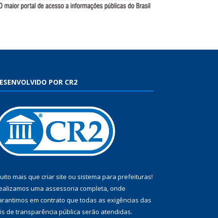
ESENVOLVIDO POR CR2
uito mais que
criar site
ou
sistema para prefeituras
!
ealizamos uma
assessoria
completa, onde
arantimos em contrato que todas as exigências das
eis de transparência pública
serão atendidas.