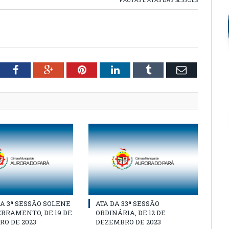
tter
Facebook
Google+
Pinterest
LinkedIn
Tumblr
Email
A 3ª SESSÃO SOLENE
ATA DA 33ª SESSÃO
RRAMENTO, DE 19 DE
ORDINÁRIA, DE 12 DE
O DE 2023
DEZEMBRO DE 2023