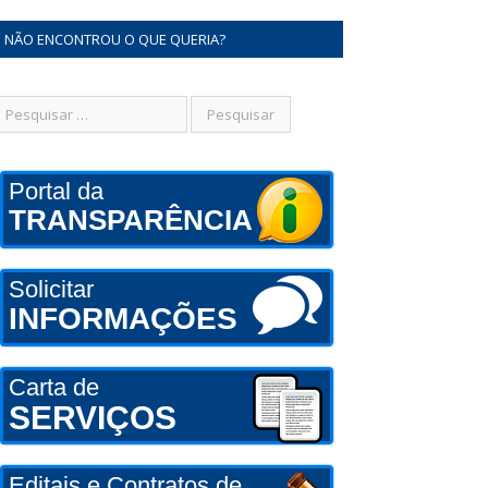
NÃO ENCONTROU O QUE QUERIA?
Portal da
TRANSPARÊNCIA
Solicitar
INFORMAÇÕES
Carta de
SERVIÇOS
Editais e Contratos de