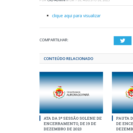
clique aqui para visualizar
COMPARTILHAR:
Twi
CONTEÚDO RELACIONADO
ATA DA 3ª SESSÃO SOLENE DE
PAUTA D
ENCERRAMENTO, DE 19 DE
DE ENCE
DEZEMBRO DE 2023
DEZEMBR