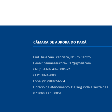
CÂMARA DE AURORA DO PARÁ
End.: Rua São Francisco, Nº S/n Centro
E-mail: camaraaurora2017@gmail.com
CNPJ: 34.689.489/0001-72
CEP: 68685-000
Fone: (91) 98822-6664
Horário de atendimento: De segunda a sexta das
07:30hs às 13:00hs