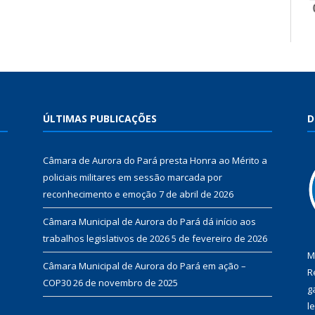
ÚLTIMAS PUBLICAÇÕES
D
Câmara de Aurora do Pará presta Honra ao Mérito a
policiais militares em sessão marcada por
reconhecimento e emoção
7 de abril de 2026
Câmara Municipal de Aurora do Pará dá início aos
trabalhos legislativos de 2026
5 de fevereiro de 2026
M
Câmara Municipal de Aurora do Pará em ação –
R
COP30
26 de novembro de 2025
g
l