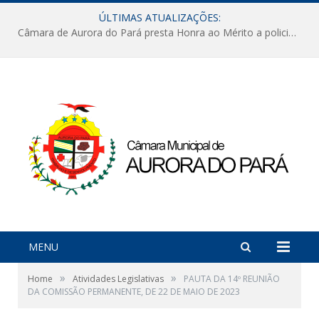
ÚLTIMAS ATUALIZAÇÕES:
Câmara de Aurora do Pará presta Honra ao Mérito a policiais militares em sessão marcada por reconhecimento e emoção
MENU
»
»
Home
Atividades Legislativas
PAUTA DA 14º REUNIÃO
DA COMISSÃO PERMANENTE, DE 22 DE MAIO DE 2023