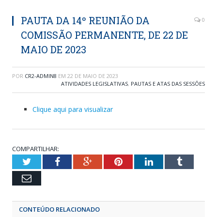
PAUTA DA 14º REUNIÃO DA
0
COMISSÃO PERMANENTE, DE 22 DE
MAIO DE 2023
POR
CR2-ADMIN8
EM
22 DE MAIO DE 2023
ATIVIDADES LEGISLATIVAS
,
PAUTAS E ATAS DAS SESSÕES
Clique aqui para visualizar
COMPARTILHAR:
Twitter
Facebook
Google+
Pinterest
LinkedIn
Tumblr
Email
CONTEÚDO RELACIONADO