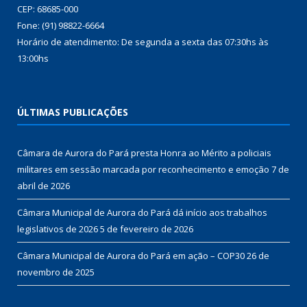
CEP: 68685-000
Fone: (91) 98822-6664
Horário de atendimento: De segunda a sexta das 07:30hs às
13:00hs
ÚLTIMAS PUBLICAÇÕES
Câmara de Aurora do Pará presta Honra ao Mérito a policiais
militares em sessão marcada por reconhecimento e emoção
7 de
abril de 2026
Câmara Municipal de Aurora do Pará dá início aos trabalhos
legislativos de 2026
5 de fevereiro de 2026
Câmara Municipal de Aurora do Pará em ação – COP30
26 de
novembro de 2025