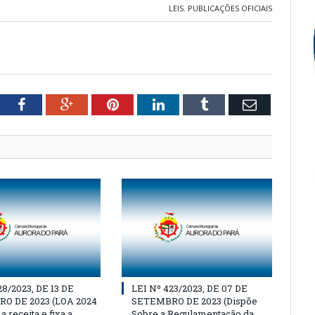
LEIS
,
PUBLICAÇÕES OFICIAIS
tter
Facebook
Google+
Pinterest
LinkedIn
Tumblr
Email
28/2023, DE 13 DE
LEI Nº 423/2023, DE 07 DE
O DE 2023 (LOA 2024
SETEMBRO DE 2023 (Dispõe
a receita e fixa a
Sobre a Regulamentação da