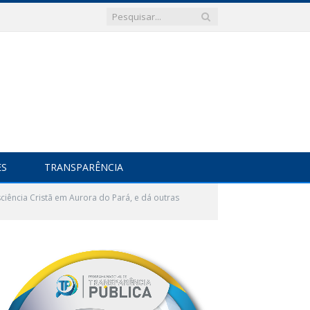
ES
TRANSPARÊNCIA
ciência Cristã em Aurora do Pará, e dá outras