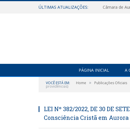
ÚLTIMAS ATUALIZAÇÕES:
PÁGINA INICIAL
A 
»
VOCÊ ESTÁ EM:
Home
Publicações Oficiais
providências)
LEI Nº 382/2022, DE 30 DE SETE
Consciência Cristã em Aurora 