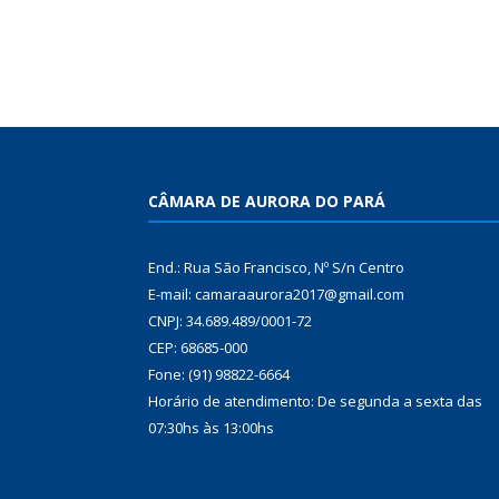
CÂMARA DE AURORA DO PARÁ
End.: Rua São Francisco, Nº S/n Centro
E-mail: camaraaurora2017@gmail.com
CNPJ: 34.689.489/0001-72
CEP: 68685-000
Fone: (91) 98822-6664
Horário de atendimento: De segunda a sexta das
07:30hs às 13:00hs