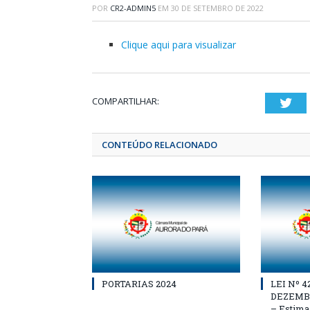
POR
CR2-ADMIN5
EM
30 DE SETEMBRO DE 2022
Clique aqui para visualizar
COMPARTILHAR:
Twi
CONTEÚDO RELACIONADO
PORTARIAS 2024
LEI Nº 4
DEZEMBR
– Estima 