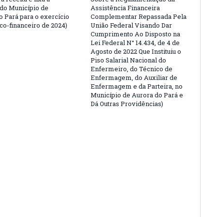
do Município de
Assistência Financeira
o Pará para o exercício
Complementar Repassada Pela
o-financeiro de 2024)
União Federal Visando Dar
Cumprimento Ao Disposto na
Lei Federal N° 14.434, de 4 de
Agosto de 2022 Que Instituiu o
Piso Salarial Nacional do
Enfermeiro, do Técnico de
Enfermagem, do Auxiliar de
Enfermagem e da Parteira, no
Município de Aurora do Pará e
Dá Outras Providências)