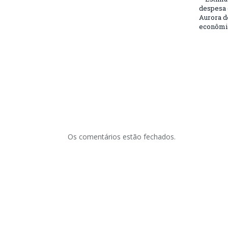
despesa 
Aurora d
econômic
Os comentários estão fechados.