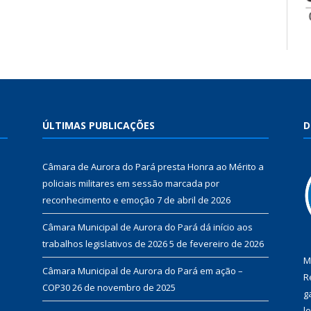
ÚLTIMAS PUBLICAÇÕES
D
Câmara de Aurora do Pará presta Honra ao Mérito a
policiais militares em sessão marcada por
reconhecimento e emoção
7 de abril de 2026
Câmara Municipal de Aurora do Pará dá início aos
trabalhos legislativos de 2026
5 de fevereiro de 2026
M
Câmara Municipal de Aurora do Pará em ação –
R
COP30
26 de novembro de 2025
g
l