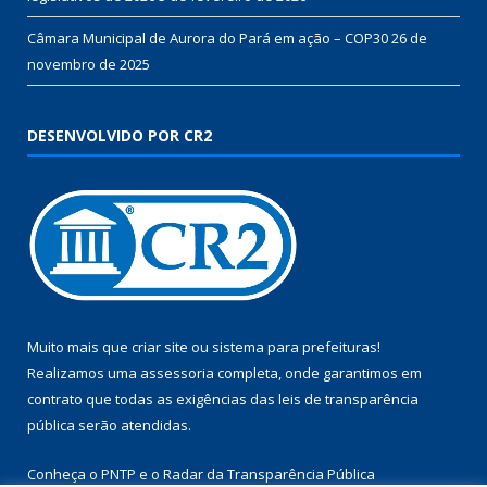
Câmara Municipal de Aurora do Pará em ação – COP30
26 de
novembro de 2025
DESENVOLVIDO POR CR2
Muito mais que
criar site
ou
sistema para prefeituras
!
Realizamos uma
assessoria
completa, onde garantimos em
contrato que todas as exigências das
leis de transparência
pública
serão atendidas.
Conheça o
PNTP
e o
Radar da Transparência Pública