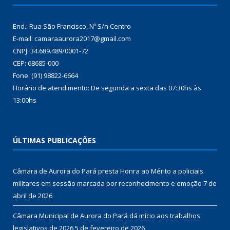
End.: Rua São Francisco, Nº S/n Centro
E-mail: camaraaurora2017@gmail.com
CNPJ: 34.689.489/0001-72
CEP: 68685-000
Fone: (91) 98822-6664
Horário de atendimento: De segunda a sexta das 07:30hs às
13:00hs
ÚLTIMAS PUBLICAÇÕES
Câmara de Aurora do Pará presta Honra ao Mérito a policiais
militares em sessão marcada por reconhecimento e emoção
7 de
abril de 2026
Câmara Municipal de Aurora do Pará dá início aos trabalhos
legislativos de 2026
5 de fevereiro de 2026