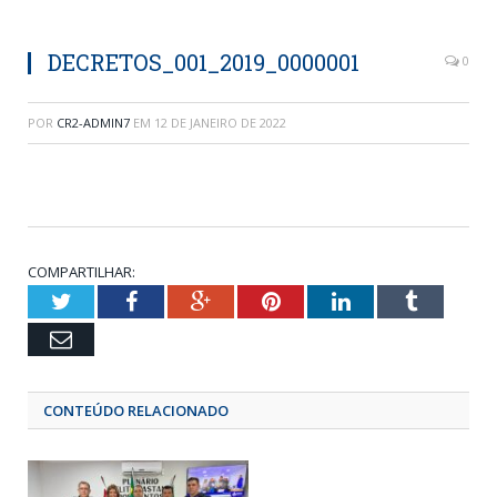
DECRETOS_001_2019_0000001
0
POR
CR2-ADMIN7
EM
12 DE JANEIRO DE 2022
COMPARTILHAR:
Twitter
Facebook
Google+
Pinterest
LinkedIn
Tumblr
Email
CONTEÚDO RELACIONADO