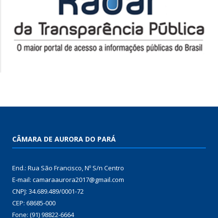
CÂMARA DE AURORA DO PARÁ
End.: Rua São Francisco, Nº S/n Centro
E-mail: camaraaurora2017@gmail.com
CNPJ: 34.689.489/0001-72
CEP: 68685-000
Fone: (91) 98822-6664