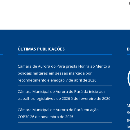
ÚLTIMAS PUBLICAÇÕES
D
Câmara de Aurora do Pará presta Honra ao Mérito a
policiais militares em sessão marcada por
reconhecimento e emoção
7 de abril de 2026
Câmara Municipal de Aurora do Pará dá início aos
trabalhos legislativos de 2026
5 de fevereiro de 2026
M
Câmara Municipal de Aurora do Pará em ação –
R
COP30
26 de novembro de 2025
g
l