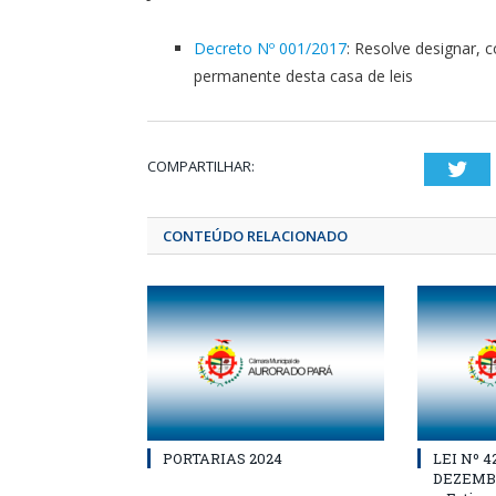
Decreto Nº 001/2017
: Resolve designar,
permanente desta casa de leis
COMPARTILHAR:
Twi
CONTEÚDO RELACIONADO
PORTARIAS 2024
LEI Nº 4
DEZEMBR