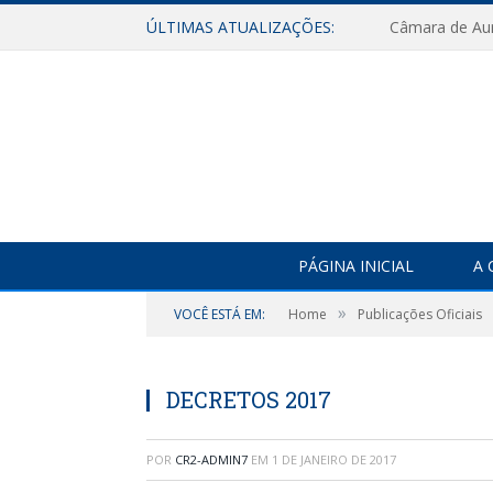
ÚLTIMAS ATUALIZAÇÕES:
PÁGINA INICIAL
A 
»
VOCÊ ESTÁ EM:
Home
Publicações Oficiais
DECRETOS 2017
POR
CR2-ADMIN7
EM
1 DE JANEIRO DE 2017