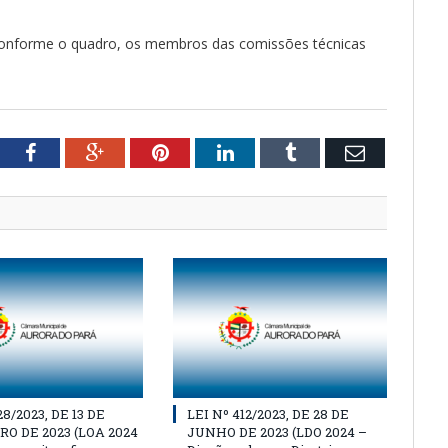
 conforme o quadro, os membros das comissões técnicas
tter
Facebook
Google+
Pinterest
LinkedIn
Tumblr
Email
28/2023, DE 13 DE
LEI Nº 412/2023, DE 28 DE
O DE 2023 (LOA 2024
JUNHO DE 2023 (LDO 2024 –