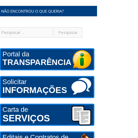
NÃO ENCONTROU O QUE QUERIA?
Portal da
TRANSPARÊNCIA
Solicitar
INFORMAÇÕES
Carta de
SERVIÇOS
Editais e Contratos de