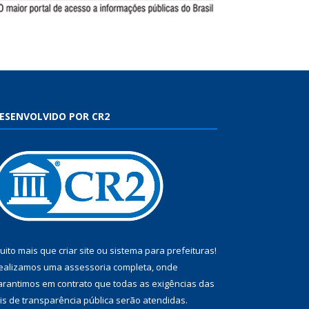
ESENVOLVIDO POR CR2
uito mais que
criar site
ou
sistema para prefeituras
!
ealizamos uma
assessoria
completa, onde
arantimos em contrato que todas as exigências das
eis de transparência pública
serão atendidas.