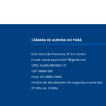
CÂMARA DE AURORA DO PARÁ
End.: Rua São Francisco, Nº S/n Centro
E-mail: camaraaurora2017@gmail.com
CNPJ: 34.689.489/0001-72
CEP: 68685-000
Fone: (91) 98822-6664
Horário de atendimento: De segunda a sexta das
07:30hs às 13:00hs