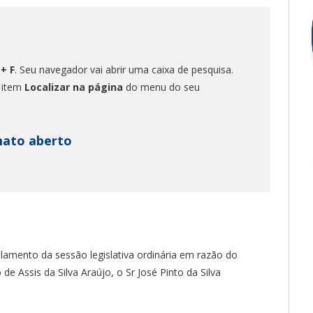
 + F
. Seu navegador vai abrir uma caixa de pesquisa.
o item
Localizar na página
do menu do seu
mato aberto
lamento da sessão legislativa ordinária em razão do
e Assis da Silva Araújo, o Sr José Pinto da Silva