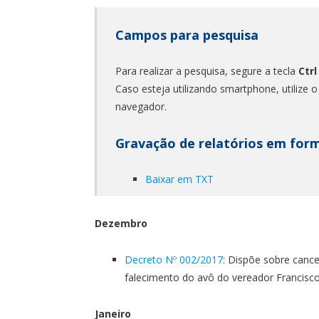
Campos para pesquisa
Para realizar a pesquisa, segure a tecla
Ctrl
Caso esteja utilizando smartphone, utilize 
navegador.
Gravação de relatórios em for
Baixar em TXT
Dezembro
Decreto Nº 002/2017
: Dispõe sobre cance
falecimento do avô do vereador Francisco d
Janeiro