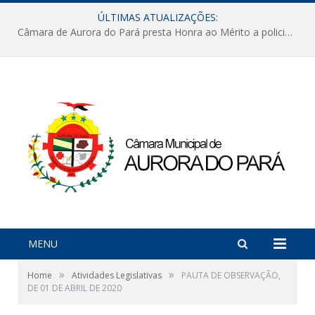
ÚLTIMAS ATUALIZAÇÕES:
Câmara de Aurora do Pará presta Honra ao Mérito a policiais militares em sessão marcada por reconhecimento e emoção
MENU
»
»
Home
Atividades Legislativas
PAUTA DE OBSERVAÇÃO,
DE 01 DE ABRIL DE 2020