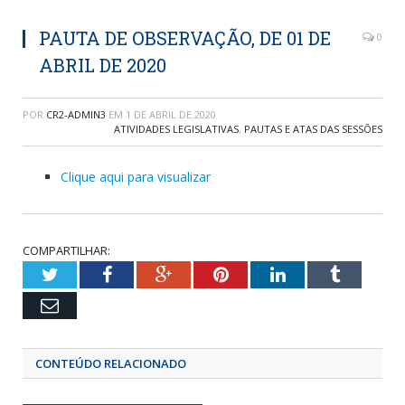
PAUTA DE OBSERVAÇÃO, DE 01 DE
0
ABRIL DE 2020
POR
CR2-ADMIN3
EM
1 DE ABRIL DE 2020
ATIVIDADES LEGISLATIVAS
,
PAUTAS E ATAS DAS SESSÕES
Clique aqui para visualizar
COMPARTILHAR:
Twitter
Facebook
Google+
Pinterest
LinkedIn
Tumblr
Email
CONTEÚDO RELACIONADO