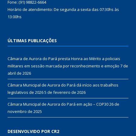
Fone: (91) 98822-6664
Horário de atendimento: De segunda a sexta das 07:30hs às
13:00hs
ÚLTIMAS PUBLICAÇÕES
Câmara de Aurora do Pará presta Honra ao Mérito a policiais
militares em sessão marcada por reconhecimento e emoção
7 de
abril de 2026
Câmara Municipal de Aurora do Pará dá início aos trabalhos
legislativos de 2026
5 de fevereiro de 2026
Câmara Municipal de Aurora do Pará em ação – COP30
26 de
novembro de 2025
DESENVOLVIDO POR CR2