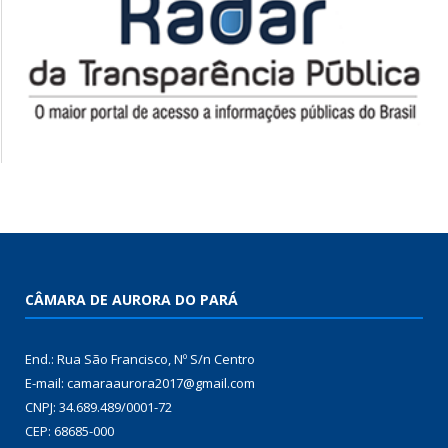
CÂMARA DE AURORA DO PARÁ
End.: Rua São Francisco, Nº S/n Centro
E-mail: camaraaurora2017@gmail.com
CNPJ: 34.689.489/0001-72
CEP: 68685-000