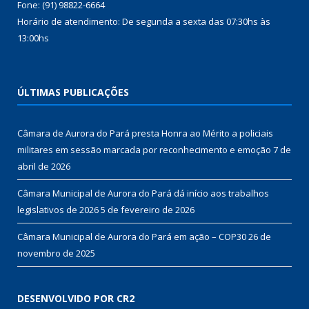
Fone: (91) 98822-6664
Horário de atendimento: De segunda a sexta das 07:30hs às
13:00hs
ÚLTIMAS PUBLICAÇÕES
Câmara de Aurora do Pará presta Honra ao Mérito a policiais
militares em sessão marcada por reconhecimento e emoção
7 de
abril de 2026
Câmara Municipal de Aurora do Pará dá início aos trabalhos
legislativos de 2026
5 de fevereiro de 2026
Câmara Municipal de Aurora do Pará em ação – COP30
26 de
novembro de 2025
DESENVOLVIDO POR CR2