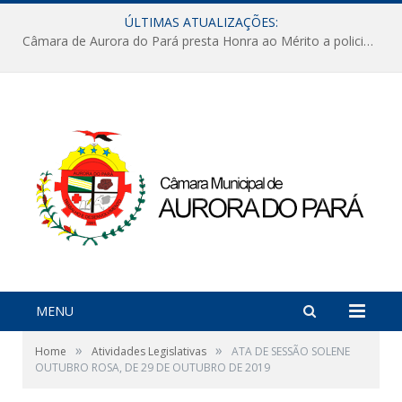
ÚLTIMAS ATUALIZAÇÕES:
Câmara de Aurora do Pará presta Honra ao Mérito a policiais militares em sessão marcada por reconhecimento e emoção
MENU
»
»
Home
Atividades Legislativas
ATA DE SESSÃO SOLENE
OUTUBRO ROSA, DE 29 DE OUTUBRO DE 2019