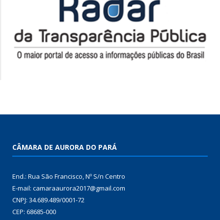
CÂMARA DE AURORA DO PARÁ
End.: Rua São Francisco, Nº S/n Centro
E-mail: camaraaurora2017@gmail.com
CNPJ: 34.689.489/0001-72
CEP: 68685-000