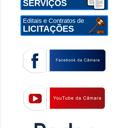
SERVIÇOS
Editais e Contratos de
LICITAÇÕES