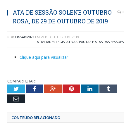
ATA DE SESSÃO SOLENE OUTUBRO
0
ROSA, DE 29 DE OUTUBRO DE 2019
POR
CR2-ADMIN3
EM
29 DE OUTUBRO DE 2019
ATIVIDADES LEGISLATIVAS
,
PAUTAS E ATAS DAS SESSÕES
Clique aqui para visualizar
COMPARTILHAR:
Twitter
Facebook
Google+
Pinterest
LinkedIn
Tumblr
Email
CONTEÚDO RELACIONADO