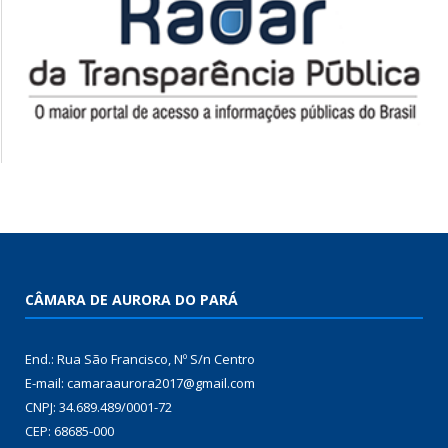
CÂMARA DE AURORA DO PARÁ
End.: Rua São Francisco, Nº S/n Centro
E-mail: camaraaurora2017@gmail.com
CNPJ: 34.689.489/0001-72
CEP: 68685-000