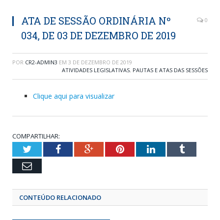
ATA DE SESSÃO ORDINÁRIA Nº
0
034, DE 03 DE DEZEMBRO DE 2019
POR
CR2-ADMIN3
EM
3 DE DEZEMBRO DE 2019
ATIVIDADES LEGISLATIVAS
,
PAUTAS E ATAS DAS SESSÕES
Clique aqui para visualizar
COMPARTILHAR:
Twitter
Facebook
Google+
Pinterest
LinkedIn
Tumblr
Email
CONTEÚDO RELACIONADO