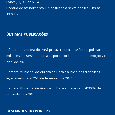
Fone: (91) 98822-6664
Horário de atendimento: De segunda a sexta das 07:30hs às
13:00hs
ÚLTIMAS PUBLICAÇÕES
Câmara de Aurora do Pará presta Honra ao Mérito a policiais
militares em sessão marcada por reconhecimento e emoção
7 de
abril de 2026
Câmara Municipal de Aurora do Pará dá início aos trabalhos
legislativos de 2026
5 de fevereiro de 2026
Câmara Municipal de Aurora do Pará em ação – COP30
26 de
novembro de 2025
DESENVOLVIDO POR CR2