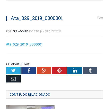
Ata_029_2019_0000001
0
POR
CR2-ADMIN3
EM
7 DE JANEIRO DE 2022
Ata_029_2019_0000001
COMPARTILHAR:
Twitter
Facebook
Google+
Pinterest
LinkedIn
Tumblr
Email
CONTEÚDO RELACIONADO