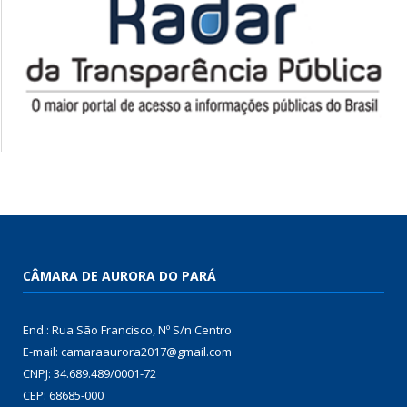
CÂMARA DE AURORA DO PARÁ
End.: Rua São Francisco, Nº S/n Centro
E-mail: camaraaurora2017@gmail.com
CNPJ: 34.689.489/0001-72
CEP: 68685-000