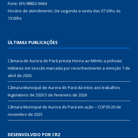
Fone: (91) 98822-6664
Horário de atendimento: De segunda a sexta das 07:30hs às
13:00hs
ÚLTIMAS PUBLICAÇÕES
Câmara de Aurora do Pará presta Honra ao Mérito a policiais
militares em sessão marcada por reconhecimento e emoção
7 de
abril de 2026
Câmara Municipal de Aurora do Pará dá início aos trabalhos
legislativos de 2026
5 de fevereiro de 2026
Câmara Municipal de Aurora do Pará em ação – COP30
26 de
novembro de 2025
DESENVOLVIDO POR CR2