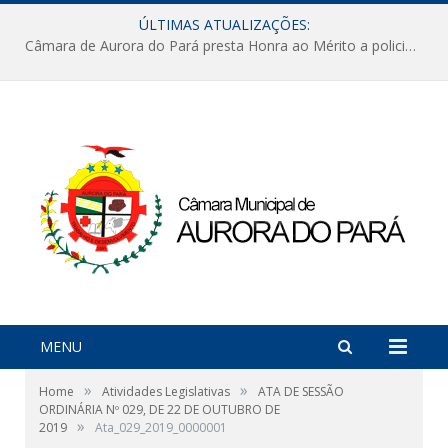
ÚLTIMAS ATUALIZAÇÕES:
Câmara de Aurora do Pará presta Honra ao Mérito a policiais militares em sessão marcada por reconhecimento e emoção
MENU
»
»
Home
Atividades Legislativas
ATA DE SESSÃO
ORDINÁRIA Nº 029, DE 22 DE OUTUBRO DE
»
2019
Ata_029_2019_0000001