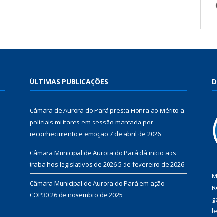
ÚLTIMAS PUBLICAÇÕES
D
Câmara de Aurora do Pará presta Honra ao Mérito a
policiais militares em sessão marcada por
reconhecimento e emoção
7 de abril de 2026
Câmara Municipal de Aurora do Pará dá início aos
trabalhos legislativos de 2026
5 de fevereiro de 2026
M
Câmara Municipal de Aurora do Pará em ação –
R
COP30
26 de novembro de 2025
g
l