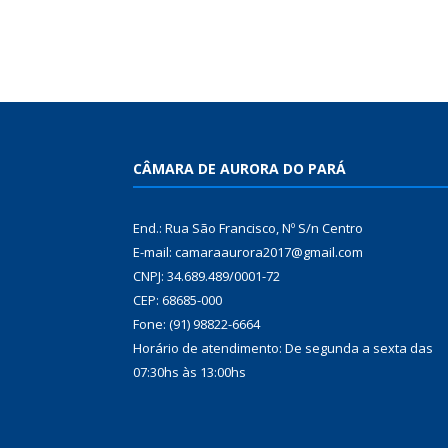
CÂMARA DE AURORA DO PARÁ
End.: Rua São Francisco, Nº S/n Centro
E-mail: camaraaurora2017@gmail.com
CNPJ: 34.689.489/0001-72
CEP: 68685-000
Fone: (91) 98822-6664
Horário de atendimento: De segunda a sexta das
07:30hs às 13:00hs