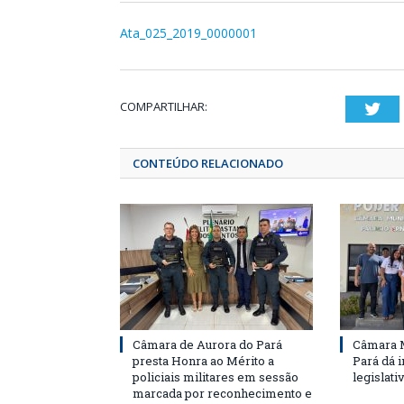
Ata_025_2019_0000001
COMPARTILHAR:
Twi
CONTEÚDO RELACIONADO
Câmara de Aurora do Pará
Câmara M
presta Honra ao Mérito a
Pará dá i
policiais militares em sessão
legislati
marcada por reconhecimento e