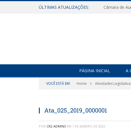
ÚLTIMAS ATUALIZAÇÕES:
PÁGINA INICIAL
A 
»
VOCÊ ESTÁ EM:
Home
Atividades Legislativa
Ata_025_2019_0000001
POR
CR2-ADMIN3
EM
7 DE JANEIRO DE 2022