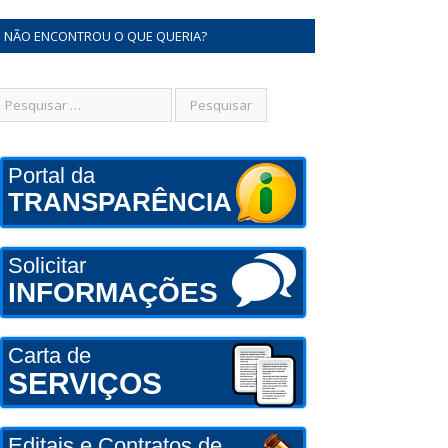
NÃO ENCONTROU O QUE QUERIA?
Portal da
TRANSPARÊNCIA
Solicitar
INFORMAÇÕES
Carta de
SERVIÇOS
Editais e Contratos de