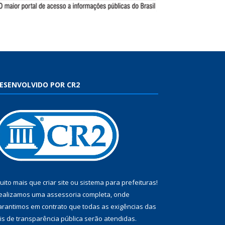
ESENVOLVIDO POR CR2
uito mais que
criar site
ou
sistema para prefeituras
!
ealizamos uma
assessoria
completa, onde
arantimos em contrato que todas as exigências das
eis de transparência pública
serão atendidas.