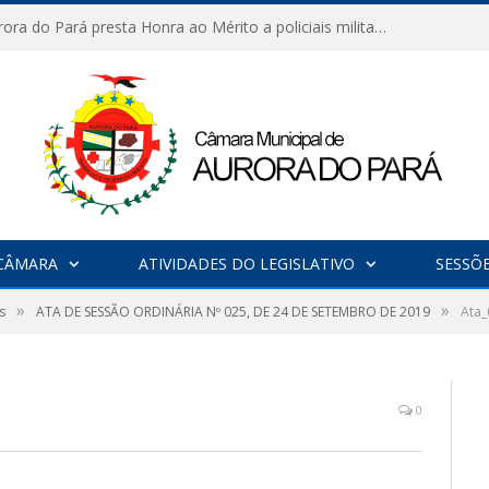
Câmara de Aurora do Pará presta Honra ao Mérito a policiais militares em sessão marcada por reconhecimento e emoção
CÂMARA
ATIVIDADES DO LEGISLATIVO
SESSÕ
»
»
s
ATA DE SESSÃO ORDINÁRIA Nº 025, DE 24 DE SETEMBRO DE 2019
Ata
0