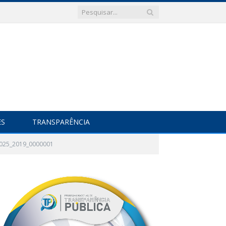
ES
TRANSPARÊNCIA
_025_2019_0000001