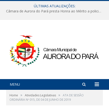
ÚLTIMAS ATUALIZAÇÕES:
Câmara de Aurora do Pará presta Honra ao Mérito a policiais militares em sessão marcada por reconhecimento e emoção
MENU
»
»
Home
Atividades Legislativas
ATA DE SESSÃO
ORDINÁRIA Nº 015, DE 04 DE JUNHO DE 2019