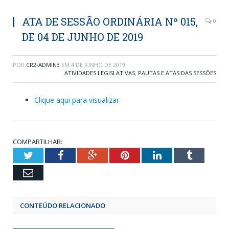
ATA DE SESSÃO ORDINÁRIA Nº 015,
0
DE 04 DE JUNHO DE 2019
POR
CR2-ADMIN3
EM
4 DE JUNHO DE 2019
ATIVIDADES LEGISLATIVAS
,
PAUTAS E ATAS DAS SESSÕES
Clique aqui para visualizar
COMPARTILHAR:
Twitter
Facebook
Google+
Pinterest
LinkedIn
Tumblr
Email
CONTEÚDO RELACIONADO