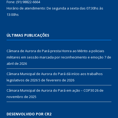
Fone: (91) 98822-6664
Horário de atendimento: De segunda a sexta das 07:30hs às
13:00hs
ÚLTIMAS PUBLICAÇÕES
Câmara de Aurora do Pará presta Honra ao Mérito a policiais
militares em sessão marcada por reconhecimento e emoção
7 de
abril de 2026
Câmara Municipal de Aurora do Pará dá início aos trabalhos
legislativos de 2026
5 de fevereiro de 2026
Câmara Municipal de Aurora do Pará em ação – COP30
26 de
novembro de 2025
DESENVOLVIDO POR CR2