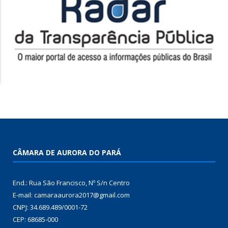
CÂMARA DE AURORA DO PARÁ
End.: Rua São Francisco, Nº S/n Centro
E-mail: camaraaurora2017@gmail.com
CNPJ: 34.689.489/0001-72
CEP: 68685-000