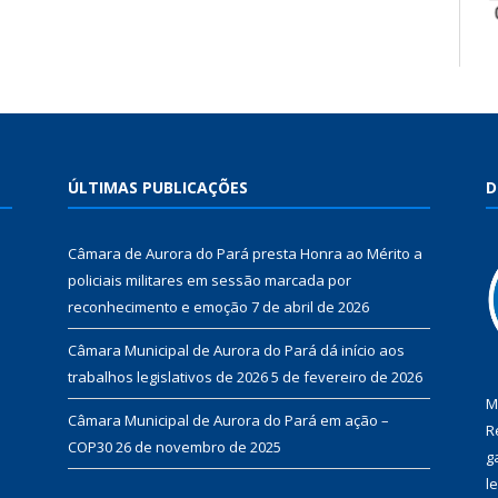
ÚLTIMAS PUBLICAÇÕES
D
Câmara de Aurora do Pará presta Honra ao Mérito a
policiais militares em sessão marcada por
reconhecimento e emoção
7 de abril de 2026
Câmara Municipal de Aurora do Pará dá início aos
trabalhos legislativos de 2026
5 de fevereiro de 2026
M
Câmara Municipal de Aurora do Pará em ação –
R
COP30
26 de novembro de 2025
g
l