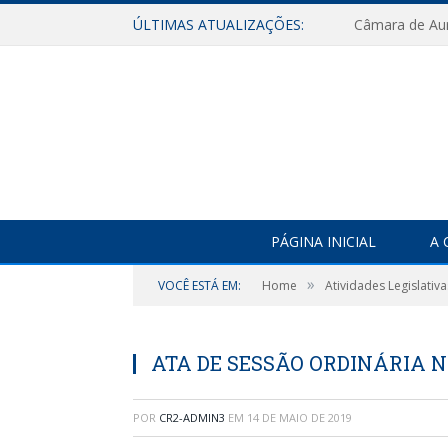
ÚLTIMAS ATUALIZAÇÕES:
PÁGINA INICIAL
A 
»
VOCÊ ESTÁ EM:
Home
Atividades Legislativa
ATA DE SESSÃO ORDINÁRIA Nº 
POR
CR2-ADMIN3
EM
14 DE MAIO DE 2019