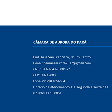
CÂMARA DE AURORA DO PARÁ
End.: Rua São Francisco, Nº S/n Centro
E-mail: camaraaurora2017@gmail.com
CNPJ: 34.689.489/0001-72
CEP: 68685-000
Fone: (91) 98822-6664
Horário de atendimento: De segunda a sexta das
07:30hs às 13:00hs