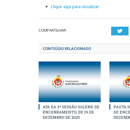
Clique aqui para visualizar
COMPARTILHAR:
Twi
CONTEÚDO RELACIONADO
ATA DA 3ª SESSÃO SOLENE DE
PAUTA D
ENCERRAMENTO, DE 19 DE
DE ENCE
DEZEMBRO DE 2023
DEZEMBR