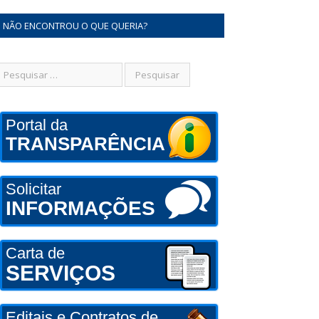
NÃO ENCONTROU O QUE QUERIA?
Portal da
TRANSPARÊNCIA
Solicitar
INFORMAÇÕES
Carta de
SERVIÇOS
Editais e Contratos de