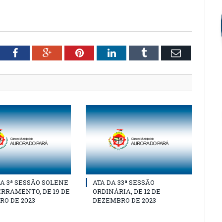
tter
Facebook
Google+
Pinterest
LinkedIn
Tumblr
Email
A 3ª SESSÃO SOLENE
ATA DA 33ª SESSÃO
RRAMENTO, DE 19 DE
ORDINÁRIA, DE 12 DE
O DE 2023
DEZEMBRO DE 2023