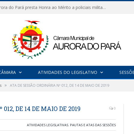
Câmara de Aurora do Pará presta Honra ao Mérito a policiais militares em sessão marcada por reconhecimento e emoção
CÂMARA
ATIVIDADES DO LEGISLATIVO
SESSÕ
»
s
ATA DE SESSÃO ORDINÁRIA Nº 012, DE 14 DE MAIO DE 2019
012, DE 14 DE MAIO DE 2019
0
ATIVIDADES LEGISLATIVAS
,
PAUTAS E ATAS DAS SESSÕES