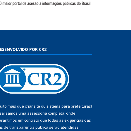
ESENVOLVIDO POR CR2
uito mais que
criar site
ou
sistema para prefeituras
!
ealizamos uma
assessoria
completa, onde
arantimos em contrato que todas as exigências das
eis de transparência pública
serão atendidas.