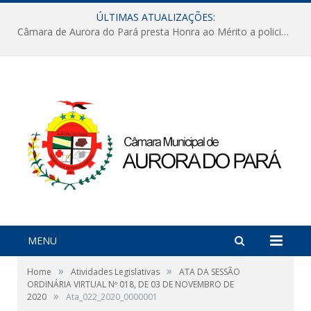
ÚLTIMAS ATUALIZAÇÕES:
Câmara de Aurora do Pará presta Honra ao Mérito a policiais militares em sessão marcada por reconhecimento e emoção
MENU
»
»
Home
Atividades Legislativas
ATA DA SESSÃO
ORDINÁRIA VIRTUAL Nº 018, DE 03 DE NOVEMBRO DE
»
2020
Ata_022_2020_0000001