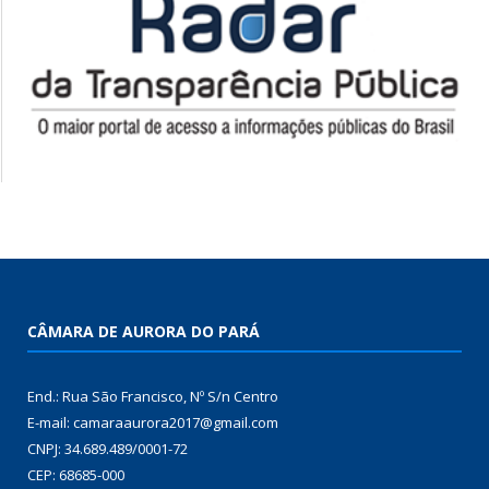
CÂMARA DE AURORA DO PARÁ
End.: Rua São Francisco, Nº S/n Centro
E-mail: camaraaurora2017@gmail.com
CNPJ: 34.689.489/0001-72
CEP: 68685-000