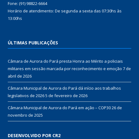
Fone: (91) 98822-6664
Horário de atendimento: De segunda a sexta das 07:30hs às
13:00hs
ÚLTIMAS PUBLICAÇÕES
Câmara de Aurora do Pará presta Honra ao Mérito a policiais
militares em sessão marcada por reconhecimento e emoção
7 de
abril de 2026
Câmara Municipal de Aurora do Pará dá início aos trabalhos
legislativos de 2026
5 de fevereiro de 2026
Câmara Municipal de Aurora do Pará em ação – COP30
26 de
novembro de 2025
DESENVOLVIDO POR CR2