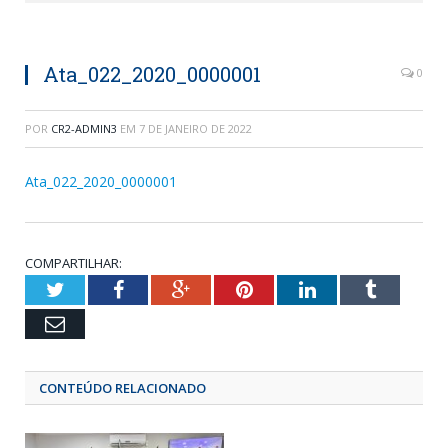
Ata_022_2020_0000001
0
POR
CR2-ADMIN3
EM
7 DE JANEIRO DE 2022
Ata_022_2020_0000001
COMPARTILHAR:
Twitter
Facebook
Google+
Pinterest
LinkedIn
Tumblr
Email
CONTEÚDO RELACIONADO