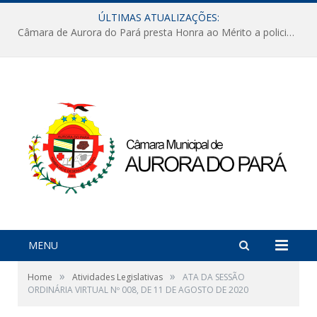
ÚLTIMAS ATUALIZAÇÕES:
Câmara de Aurora do Pará presta Honra ao Mérito a policiais militares em sessão marcada por reconhecimento e emoção
MENU
»
»
Home
Atividades Legislativas
ATA DA SESSÃO
ORDINÁRIA VIRTUAL Nº 008, DE 11 DE AGOSTO DE 2020