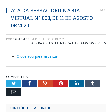
ATA DA SESSÃO ORDINÁRIA
0
VIRTUAL Nº 008, DE 11 DE AGOSTO
DE 2020
POR
CR2-ADMIN3
EM
11 DE AGOSTO DE 2020
ATIVIDADES LEGISLATIVAS
,
PAUTAS E ATAS DAS SESSÕES
Clique aqui para visualizar
COMPARTILHAR:
Twitter
Facebook
Google+
Pinterest
LinkedIn
Tumblr
Email
CONTEÚDO RELACIONADO