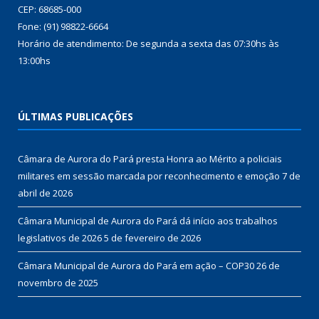
CEP: 68685-000
Fone: (91) 98822-6664
Horário de atendimento: De segunda a sexta das 07:30hs às
13:00hs
ÚLTIMAS PUBLICAÇÕES
Câmara de Aurora do Pará presta Honra ao Mérito a policiais
militares em sessão marcada por reconhecimento e emoção
7 de
abril de 2026
Câmara Municipal de Aurora do Pará dá início aos trabalhos
legislativos de 2026
5 de fevereiro de 2026
Câmara Municipal de Aurora do Pará em ação – COP30
26 de
novembro de 2025