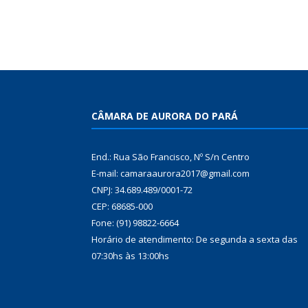
CÂMARA DE AURORA DO PARÁ
End.: Rua São Francisco, Nº S/n Centro
E-mail: camaraaurora2017@gmail.com
CNPJ: 34.689.489/0001-72
CEP: 68685-000
Fone: (91) 98822-6664
Horário de atendimento: De segunda a sexta das
07:30hs às 13:00hs