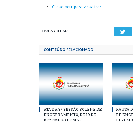
Clique aqui para visualizar
COMPARTILHAR:
Twi
CONTEÚDO RELACIONADO
ATA DA 3ª SESSÃO SOLENE DE
PAUTA D
ENCERRAMENTO, DE 19 DE
DE ENCE
DEZEMBRO DE 2023
DEZEMBR