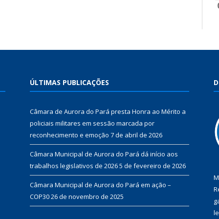
ÚLTIMAS PUBLICAÇÕES
D
Câmara de Aurora do Pará presta Honra ao Mérito a
policiais militares em sessão marcada por
reconhecimento e emoção
7 de abril de 2026
Câmara Municipal de Aurora do Pará dá início aos
trabalhos legislativos de 2026
5 de fevereiro de 2026
M
Câmara Municipal de Aurora do Pará em ação –
R
COP30
26 de novembro de 2025
g
l