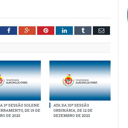
tter
Facebook
Google+
Pinterest
LinkedIn
Tumblr
Email
A 3ª SESSÃO SOLENE
ATA DA 33ª SESSÃO
RRAMENTO, DE 19 DE
ORDINÁRIA, DE 12 DE
O DE 2023
DEZEMBRO DE 2023