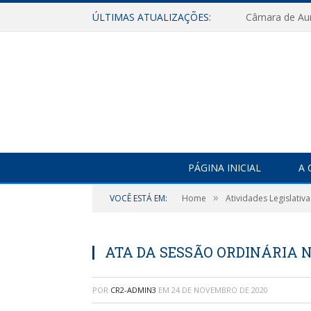
ÚLTIMAS ATUALIZAÇÕES:
PÁGINA INICIAL
A 
»
VOCÊ ESTÁ EM:
Home
Atividades Legislativa
ATA DA SESSÃO ORDINÁRIA Nº
POR
CR2-ADMIN3
EM
24 DE NOVEMBRO DE 2020