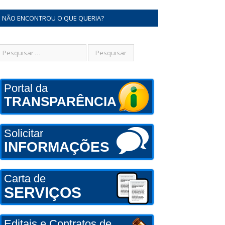
NÃO ENCONTROU O QUE QUERIA?
Portal da
TRANSPARÊNCIA
Solicitar
INFORMAÇÕES
Carta de
SERVIÇOS
Editais e Contratos de