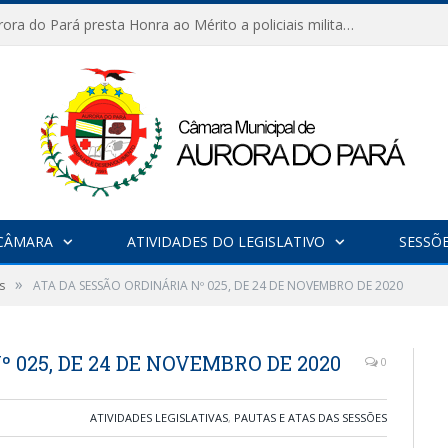
Câmara de Aurora do Pará presta Honra ao Mérito a policiais militares em sessão marcada por reconhecimento e emoção
CÂMARA
ATIVIDADES DO LEGISLATIVO
SESSÕ
»
s
ATA DA SESSÃO ORDINÁRIA Nº 025, DE 24 DE NOVEMBRO DE 2020
 025, DE 24 DE NOVEMBRO DE 2020
0
ATIVIDADES LEGISLATIVAS
,
PAUTAS E ATAS DAS SESSÕES