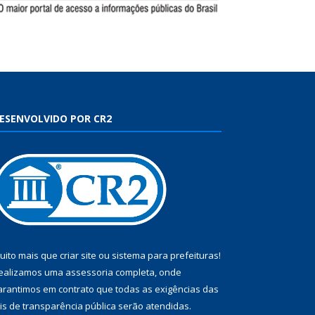
ESENVOLVIDO POR CR2
uito mais que
criar site
ou
sistema para prefeituras
!
ealizamos uma
assessoria
completa, onde
arantimos em contrato que todas as exigências das
eis de transparência pública
serão atendidas.