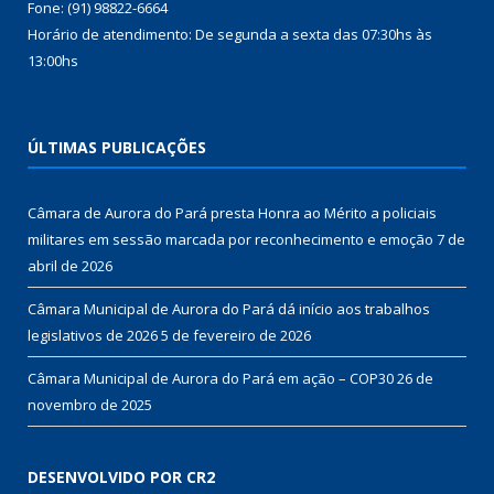
Fone: (91) 98822-6664
Horário de atendimento: De segunda a sexta das 07:30hs às
13:00hs
ÚLTIMAS PUBLICAÇÕES
Câmara de Aurora do Pará presta Honra ao Mérito a policiais
militares em sessão marcada por reconhecimento e emoção
7 de
abril de 2026
Câmara Municipal de Aurora do Pará dá início aos trabalhos
legislativos de 2026
5 de fevereiro de 2026
Câmara Municipal de Aurora do Pará em ação – COP30
26 de
novembro de 2025
DESENVOLVIDO POR CR2