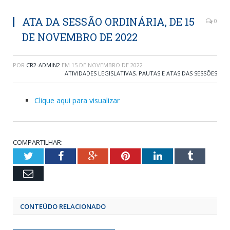
ATA DA SESSÃO ORDINÁRIA, DE 15
0
DE NOVEMBRO DE 2022
POR
CR2-ADMIN2
EM
15 DE NOVEMBRO DE 2022
ATIVIDADES LEGISLATIVAS
,
PAUTAS E ATAS DAS SESSÕES
Clique aqui para visualizar
COMPARTILHAR:
Twitter
Facebook
Google+
Pinterest
LinkedIn
Tumblr
Email
CONTEÚDO RELACIONADO