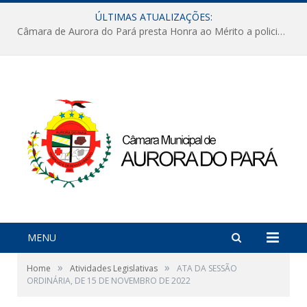
ÚLTIMAS ATUALIZAÇÕES:
Câmara de Aurora do Pará presta Honra ao Mérito a policiais militares em sessão marcada por reconhecimento e emoção
MENU
»
»
Home
Atividades Legislativas
ATA DA SESSÃO
ORDINÁRIA, DE 15 DE NOVEMBRO DE 2022