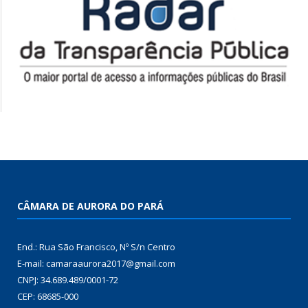
CÂMARA DE AURORA DO PARÁ
End.: Rua São Francisco, Nº S/n Centro
E-mail: camaraaurora2017@gmail.com
CNPJ: 34.689.489/0001-72
CEP: 68685-000