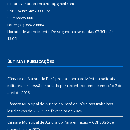
E-mail: camaraaurora2017@gmail.com
CNPJ: 34.689.489/0001-72
CEP: 68685-000
Fone: (91) 98822-6664
Horário de atendimento: De segunda a sexta das 07:30hs às
13:00hs
ÚLTIMAS PUBLICAÇÕES
Câmara de Aurora do Pará presta Honra ao Mérito a policiais
militares em sessão marcada por reconhecimento e emoção
7 de
abril de 2026
Câmara Municipal de Aurora do Pará dá início aos trabalhos
legislativos de 2026
5 de fevereiro de 2026
Câmara Municipal de Aurora do Pará em ação – COP30
26 de
novembro de 2025