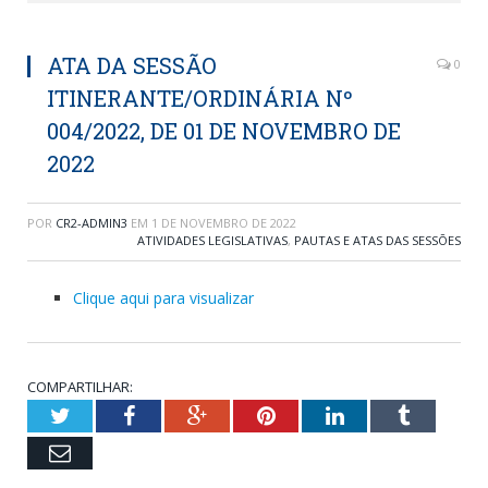
ATA DA SESSÃO
0
ITINERANTE/ORDINÁRIA Nº
004/2022, DE 01 DE NOVEMBRO DE
2022
POR
CR2-ADMIN3
EM
1 DE NOVEMBRO DE 2022
ATIVIDADES LEGISLATIVAS
,
PAUTAS E ATAS DAS SESSÕES
Clique aqui para visualizar
COMPARTILHAR:
Twitter
Facebook
Google+
Pinterest
LinkedIn
Tumblr
Email