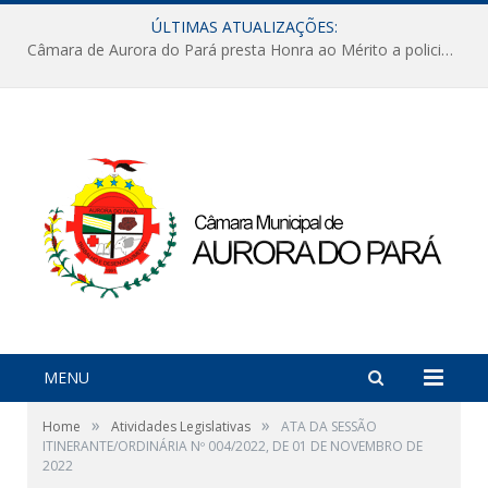
ÚLTIMAS ATUALIZAÇÕES:
Câmara de Aurora do Pará presta Honra ao Mérito a policiais militares em sessão marcada por reconhecimento e emoção
MENU
»
»
Home
Atividades Legislativas
ATA DA SESSÃO
ITINERANTE/ORDINÁRIA Nº 004/2022, DE 01 DE NOVEMBRO DE
2022