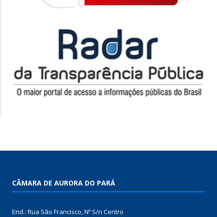
CÂMARA DE AURORA DO PARÁ
End.: Rua São Francisco, Nº S/n Centro