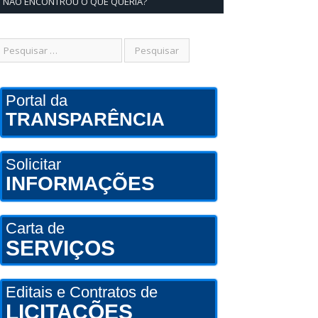
NÃO ENCONTROU O QUE QUERIA?
Portal da
TRANSPARÊNCIA
Solicitar
INFORMAÇÕES
Carta de
SERVIÇOS
Editais e Contratos de
LICITAÇÕES