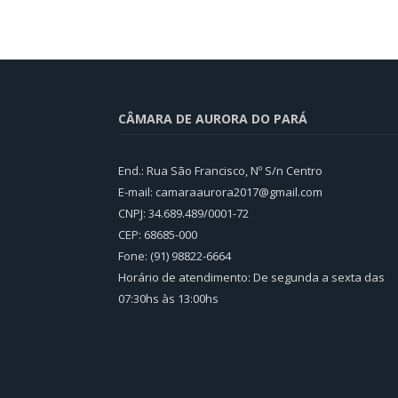
CÂMARA DE AURORA DO PARÁ
End.: Rua São Francisco, Nº S/n Centro
E-mail: camaraaurora2017@gmail.com
CNPJ: 34.689.489/0001-72
CEP: 68685-000
Fone: (91) 98822-6664
Horário de atendimento: De segunda a sexta das
07:30hs às 13:00hs