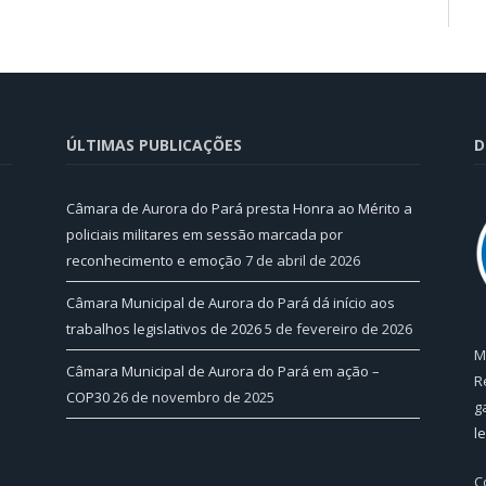
ÚLTIMAS PUBLICAÇÕES
D
Câmara de Aurora do Pará presta Honra ao Mérito a
policiais militares em sessão marcada por
reconhecimento e emoção
7 de abril de 2026
Câmara Municipal de Aurora do Pará dá início aos
trabalhos legislativos de 2026
5 de fevereiro de 2026
M
Câmara Municipal de Aurora do Pará em ação –
R
COP30
26 de novembro de 2025
g
l
C