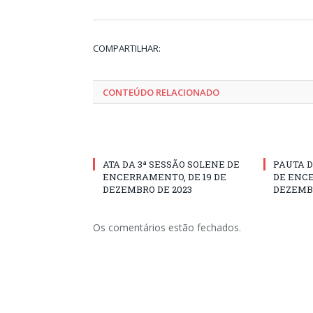
COMPARTILHAR:
CONTEÚDO RELACIONADO
ATA DA 3ª SESSÃO SOLENE DE
PAUTA D
ENCERRAMENTO, DE 19 DE
DE ENCE
DEZEMBRO DE 2023
DEZEMBR
Os comentários estão fechados.