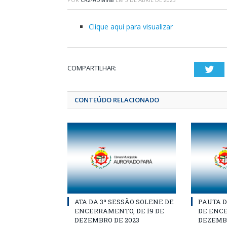
Clique aqui para visualizar
COMPARTILHAR:
Twi
CONTEÚDO RELACIONADO
ATA DA 3ª SESSÃO SOLENE DE
PAUTA D
ENCERRAMENTO, DE 19 DE
DE ENCE
DEZEMBRO DE 2023
DEZEMBR