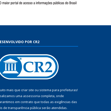
ESENVOLVIDO POR CR2
uito mais que
criar site
ou
sistema para prefeituras
!
ealizamos uma
assessoria
completa, onde
arantimos em contrato que todas as exigências das
eis de transparência pública
serão atendidas.