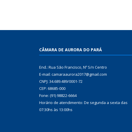
CÂMARA DE AURORA DO PARÁ
End.: Rua São Francisco, Nº S/n Centro
E-mail: camaraaurora2017@gmail.com
CNPJ: 34.689.489/0001-72
CEP: 68685-000
Fone: (91) 98822-6664
Horário de atendimento: De segunda a sexta das
07:30hs às 13:00hs