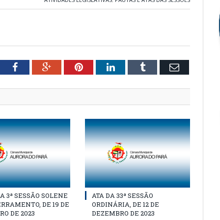
tter
Facebook
Google+
Pinterest
LinkedIn
Tumblr
Email
A 3ª SESSÃO SOLENE
ATA DA 33ª SESSÃO
RRAMENTO, DE 19 DE
ORDINÁRIA, DE 12 DE
O DE 2023
DEZEMBRO DE 2023