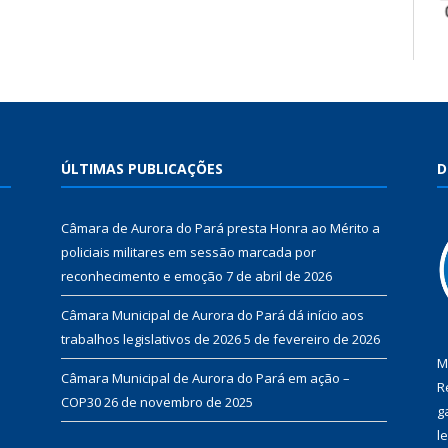
ÚLTIMAS PUBLICAÇÕES
D
Câmara de Aurora do Pará presta Honra ao Mérito a
policiais militares em sessão marcada por
reconhecimento e emoção
7 de abril de 2026
Câmara Municipal de Aurora do Pará dá início aos
trabalhos legislativos de 2026
5 de fevereiro de 2026
M
Câmara Municipal de Aurora do Pará em ação –
R
COP30
26 de novembro de 2025
g
l