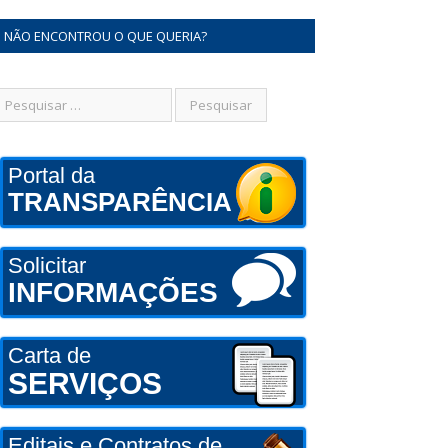
NÃO ENCONTROU O QUE QUERIA?
Portal da
TRANSPARÊNCIA
Solicitar
INFORMAÇÕES
Carta de
SERVIÇOS
Editais e Contratos de