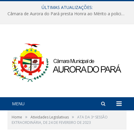
ÚLTIMAS ATUALIZAÇÕES:
Câmara de Aurora do Pará presta Honra ao Mérito a policiais militares em sessão marcada por reconhecimento e emoção
MENU
»
»
Home
Atividades Legislativas
ATA DA 3ª SESSÃO
EXTRAORDINÁRIA, DE 24 DE FEVEREIRO DE 2023