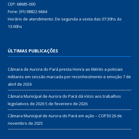
CEP: 68685-000
Fone: (91) 98822-6664
Horário de atendimento: De segunda a sexta das 07:30hs às
13:00hs
ÚLTIMAS PUBLICAÇÕES
Câmara de Aurora do Pará presta Honra ao Mérito a policiais
militares em sessão marcada por reconhecimento e emoção
7 de
abril de 2026
Câmara Municipal de Aurora do Pará dá início aos trabalhos
legislativos de 2026
5 de fevereiro de 2026
Câmara Municipal de Aurora do Pará em ação – COP30
26 de
novembro de 2025