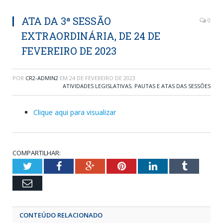
ATA DA 3ª SESSÃO
0
EXTRAORDINÁRIA, DE 24 DE
FEVEREIRO DE 2023
POR
CR2-ADMIN2
EM
24 DE FEVEREIRO DE 2023
ATIVIDADES LEGISLATIVAS
,
PAUTAS E ATAS DAS SESSÕES
Clique aqui para visualizar
COMPARTILHAR:
Twitter
Facebook
Google+
Pinterest
LinkedIn
Tumblr
Email
CONTEÚDO RELACIONADO